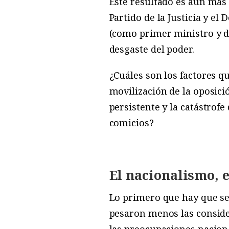
Este resultado es aún más
Partido de la Justicia y el
(como primer ministro y de
desgaste del poder.
¿Cuáles son los factores qu
movilización de la oposició
persistente y la catástrof
comicios?
El nacionalismo, e
Lo primero que hay que señ
pesaron menos las conside
las preocupaciones naciona