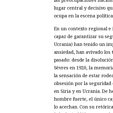
lugar central y decisivo q
ocupa en la escena política 
En un contexto regional e 
capaz de garantizar su segu
Ucrania) han tenido un imp
ansiedad, han avivado los 
pasado: desde la disolució
Sèvres en 1920, la memoria
la sensación de estar rode
obsesión por la seguridad 
en Siria y en Ucrania. De h
hombre fuerte, el único ca
lo acechan. Con su retóric