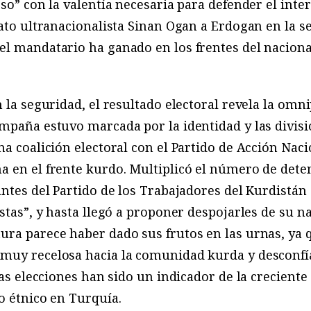
oso” con la valentía necesaria para defender el inte
dato ultranacionalista Sinan Ogan a Erdogan en la s
el mandatario ha ganado en los frentes del naciona
 la seguridad, el resultado electoral revela la omn
mpaña estuvo marcada por la identidad y las divisio
na coalición electoral con el Partido de Acción Nac
a en el frente kurdo. Multiplicó el número de dete
antes del Partido de los Trabajadores del Kurdistán
stas”, y hasta llegó a proponer despojarles de su na
ra parece haber dado sus frutos en las urnas, ya 
muy recelosa hacia la comunidad kurda y desconfí
tas elecciones han sido un indicador de la creciente
o étnico en Turquía.