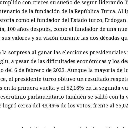
umplido con creces su sueño de seguir liderando T
ntenario de la fundación de la República Turca. Al 
storia como el fundador del Estado turco, Erdogan
ria, 100 años después, como el fundador de una nue
 sus valores y su visión durante las dos décadas qu
la sorpresa al ganar las elecciones presidenciales 
glu, a pesar de las dificultades económicas y los d
o del 6 de febrero de 2023. Aunque la mayoría de l
e, el presidente turco obtuvo un resultado respeta
s en la primera vuelta y el 52,16% en la segunda vu
l escrutinio parlamentario también se saldó con la vi
 logró cerca del 49,46% de los votos, frente al 35,