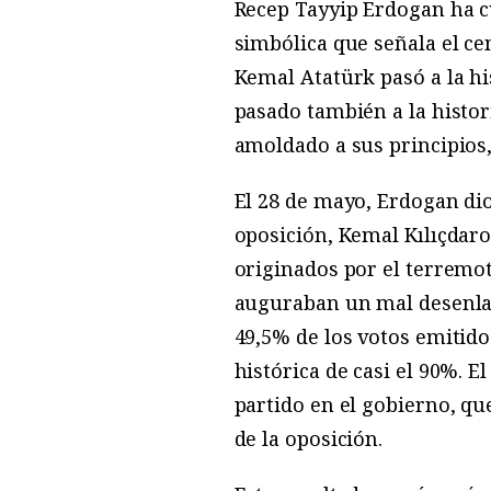
Recep Tayyip Erdogan ha c
simbólica que señala el ce
Kemal Atatürk pasó a la hi
pasado también a la histo
amoldado a sus principios,
El 28 de mayo, Erdogan dio 
oposición, Kemal Kılıçdaro
originados por el terremot
auguraban un mal desenlac
49,5% de los votos emitido
histórica de casi el 90%. E
partido en el gobierno, que
de la oposición.