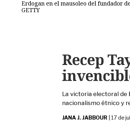
Erdogan en el mausoleo del fundador de 
GETTY
Recep Ta
invencibl
La victoria electoral de
nacionalismo étnico y re
JANA J. JABBOUR
|
17 de j