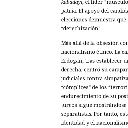
kabadayi
, el líder “muscul
patria. El apoyo del candi
elecciones demuestra que 
“derechización”.
Más allá de la obsesión con
nacionalismo étnico. La ca
Erdogan, tras establecer u
derecha, centró su campañ
judiciales contra simpatiz
“cómplices” de los “terrori
endurecimiento de su postu
turcos sigue mostrándose 
separatistas. Por tanto, es
identidad y el nacionalism