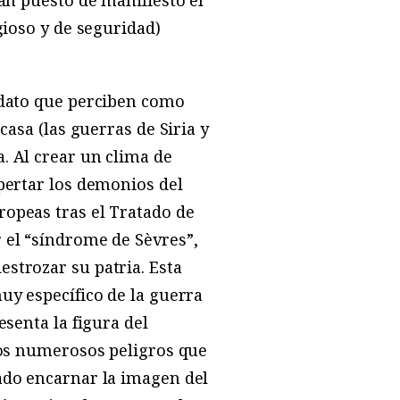
gioso y de seguridad)
didato que perciben como
casa (las guerras de Siria y
. Al crear un clima de
spertar los demonios del
ropeas tras el Tratado de
 el “síndrome de Sèvres”,
strozar su patria. Esta
uy específico de la guerra
esenta la figura del
 los numerosos peligros que
ado encarnar la imagen del