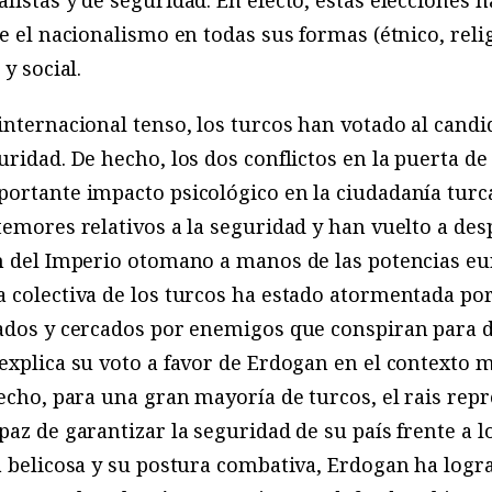
ue el nacionalismo en todas sus formas (étnico, reli
y social.
internacional tenso, los turcos han votado al can
ridad. De hecho, los dos conflictos en la puerta de 
ortante impacto psicológico en la ciudadanía turca
temores relativos a la seguridad y han vuelto a de
n del Imperio otomano a manos de las potencias eu
 colectiva de los turcos ha estado atormentada por
ados y cercados por enemigos que conspiran para de
explica su voto a favor de Erdogan en el contexto m
echo, para una gran mayoría de turcos, el rais repr
paz de garantizar la seguridad de su país frente a
a belicosa y su postura combativa, Erdogan ha logr