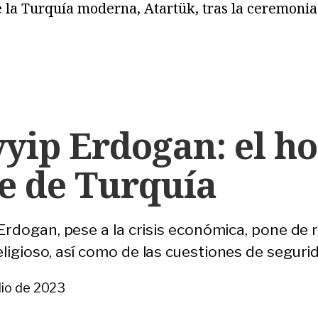
la Turquía moderna, Atartük, tras la ceremonia 
yyip Erdogan: el h
e de Turquía
 Erdogan, pese a la crisis económica, pone de r
ligioso, así como de las cuestiones de segurida
ulio de 2023