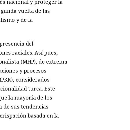
rés nacional y proteger la
egunda vuelta de las
lismo y de la
ipresencia del
nes raciales. Así pues,
ionalista (MHP), de extrema
nciones y procesos
 (PKK), considerados
cionalidad turca. Este
que la mayoría de los
a de sus tendencias
 crispación basada en la