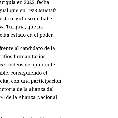
urquía en 2023, fecha
igual que en 1923 Mustafa
 está orgulloso de haber
va Turquía, que ha
e ha estado en el poder.
frente al candidato de la
esafíos humanitarios
os sondeos de opinión le
ble, consiguiendo el
elta, con una participación
ctoria de la alianza del
02% de la Alianza Nacional