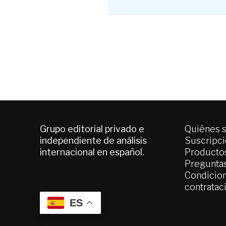
Grupo editorial privado e
Quiénes 
independiente de análisis
Suscripc
internacional en español.
Productos
Pregunta
Condicion
contratac
ES