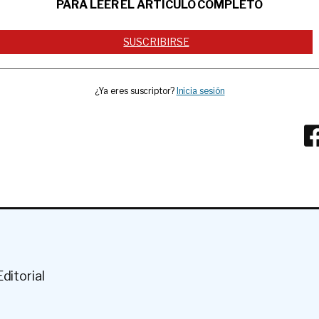
PARA LEER EL ARTÍCULO COMPLETO
SUSCRIBIRSE
¿Ya eres suscriptor?
Inicia sesión
ditorial