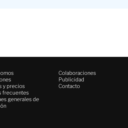
somos
Colaboraciones
iones
Publicidad
 y precios
Contacto
s frecuentes
es generales de
ión