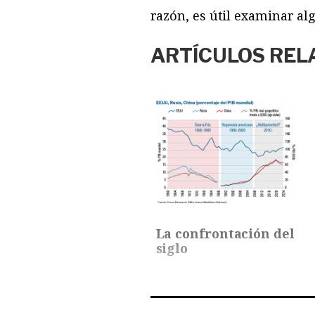
razón, es útil examinar a
ARTÍCULOS REL
La confrontación del
siglo