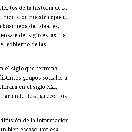
lentos de la historia de la
da mente de nuestra época,
a búsqueda del ideal es,
nsaje del siglo es, así, la
el gobierno de las
en el siglo que termina
distintos grupos sociales a
erará en el siglo XXI,
 haciendo desaparecer los
difusión de la información
un bien escaso. Por esa