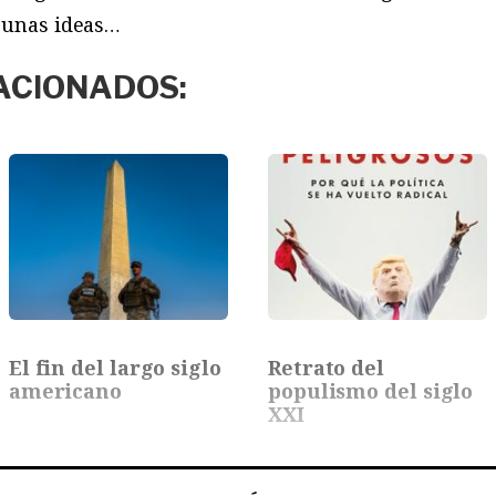
lgunas ideas…
ACIONADOS:
El fin del largo siglo
Retrato del
americano
populismo del siglo
XXI