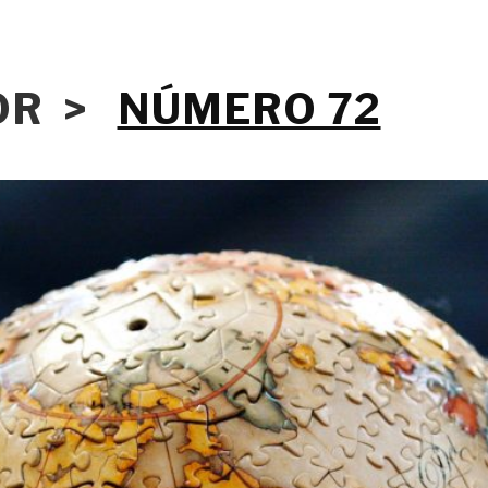
IOR >
NÚMERO 72