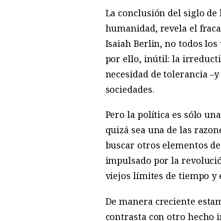
La conclusión del siglo de 
humanidad, revela el fraca
Isaiah Berlin, no todos lo
por ello, inútil: la irreduc
necesidad de tolerancia –
sociedades.
Pero la política es sólo un
quizá sea una de las razon
buscar otros elementos de 
impulsado por la revoluci
viejos límites de tiempo y 
De manera creciente estam
contrasta con otro hecho i