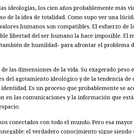
las ideologías, los cien años probablemente más vio
so de la idea de totalidad. Como supo ver una lúci
s valores humanos son compatibles. El esfuerzo de l
tible libertad del ser humano la hace imposible. El me
y también de humildad– para afrontar el problema d
a de las dimensiones de la vida. Su exagerado peso 
es del agotamiento ideológico y de la tendencia de 
identidad. Es un proceso que probablemente se acel
ón en las comunicaciones y la información que está
espacio.
os conectados con todo el mundo. Pero esa mayor 
nnegable: el verdadero conocimiento sigue siendo 