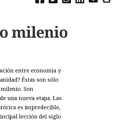
vo milenio
lación entre economía y
manidad? Éstas son sólo
 milenio. Son
de una nueva etapa. Las
stórica es impredecible,
ncipal lección del siglo