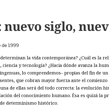
: nuevo siglo, nue
e de 1999
e determinan la vida contemporánea? ¿Cuál es la re
ad, ciencia y tecnología? ¿Hacia dónde avanza la hu
–ingenuas, lo comprendemos– propias del fin de un
sentes, que cobran mayor fuerza ante el comienzo 
una de ellas será del todo correcta: la evolución hi
ación del conocimiento humano. Ésa es quizá la pri
 de determinismo histórico.