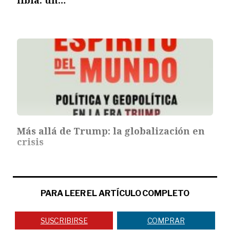
libia: un…
Más allá de Trump: la globalización en
crisis
PARA LEER EL ARTÍCULO COMPLETO
SUSCRIBIRSE
COMPRAR