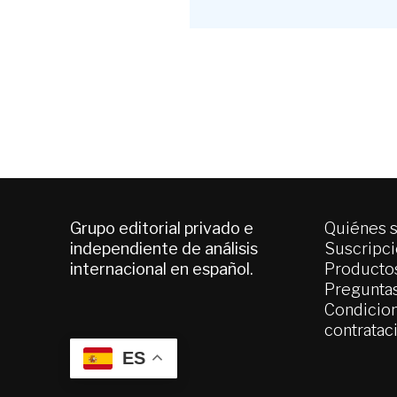
Grupo editorial privado e
Quiénes 
independiente de análisis
Suscripc
internacional en español.
Productos
Pregunta
Condicion
contratac
ES