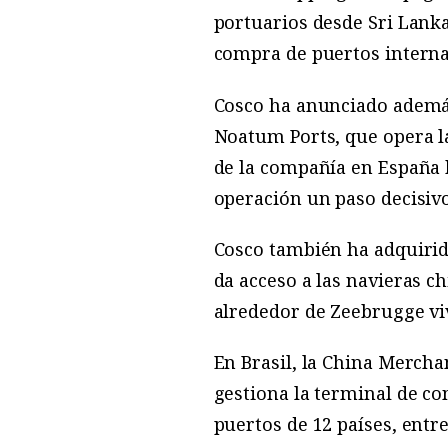
portuarios desde Sri Lanka
compra de puertos internac
Cosco ha anunciado además
Noatum Ports, que opera la
de la compañía en España h
operación un paso decisivo
Cosco también ha adquirid
da acceso a las navieras c
alrededor de Zeebrugge vi
En Brasil, la China Mercha
gestiona la terminal de c
puertos de 12 países, entre