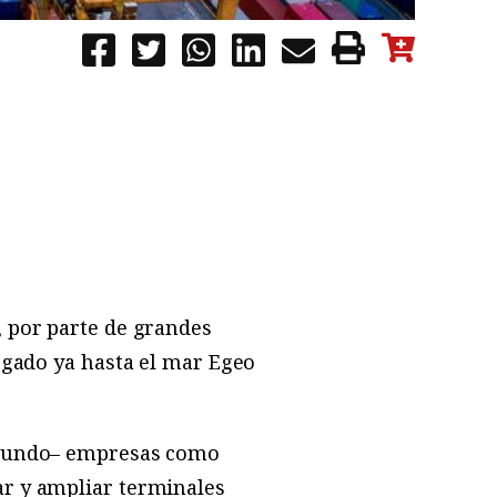
 por parte de grandes
egado ya hasta el mar Egeo
l mundo– empresas como
ar y ampliar terminales