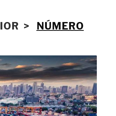
RIOR >
NÚMERO