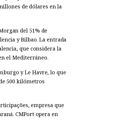
millones de dólares en la
 Morgan del 51% de
encia y Bilbao. La entrada
lencia, que considera la
en el Mediterráneo.
mburgo y Le Havre, lo que
 de 500 kilómetros
articipações, empresa que
araná. CMPort opera en