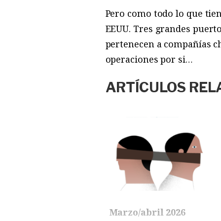
Pero como todo lo que tie
EEUU. Tres grandes puerto
pertenecen a compañías ch
operaciones por si…
ARTÍCULOS REL
Marzo/abril 2026