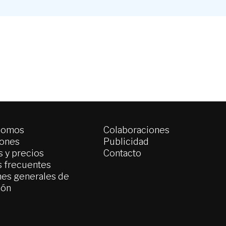
somos
Colaboraciones
iones
Publicidad
 y precios
Contacto
s frecuentes
es generales de
ión