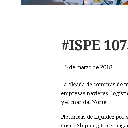
#ISPE 107
|
5 de marzo de 2018
La oleada de compras de p
empresas navieras, logísti
y el mar del Norte.
Pletóricas de liquidez po
Cosco Shipping Ports paga