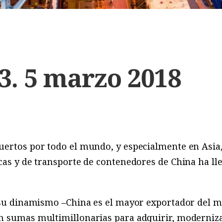
3. 5 marzo 2018
uertos por todo el mundo, y especialmente en Asia,
cas y de transporte de contenedores de China ha ll
r su dinamismo –China es el mayor exportador de
n sumas multimillonarias para adquirir, moderniz