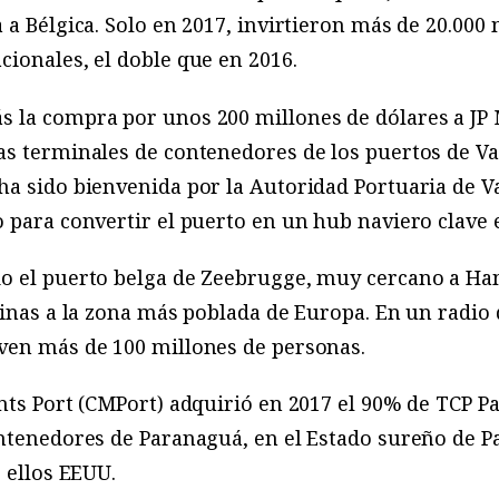
 a Bélgica. Solo en 2017, invirtieron más de 20.000 
ionales, el doble que en 2016.
 la compra por unos 200 millones de dólares a JP
s terminales de contenedores de los puertos de Val
a sido bienvenida por la Autoridad Portuaria de Va
 para convertir el puerto en un hub naviero clave 
o el puerto belga de Zeebrugge, muy cercano a Ha
hinas a la zona más poblada de Europa. En un radio
ven más de 100 millones de personas.
nts Port (CMPort) adquirió en 2017 el 90% de TCP P
ontenedores de Paranaguá, en el Estado sureño de P
 ellos EEUU.