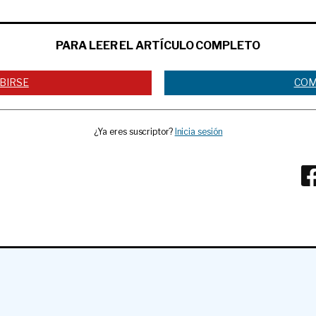
PARA LEER EL ARTÍCULO COMPLETO
BIRSE
COM
¿Ya eres suscriptor?
Inicia sesión