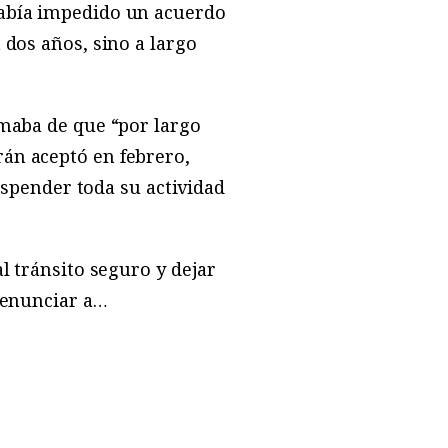
había impedido un acuerdo
 dos años, sino a largo
maba de que “por largo
án aceptó en febrero,
suspender toda su actividad
l tránsito seguro y dejar
renunciar a…