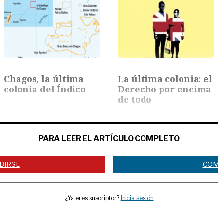
Chagos, la última
La última colonia: el
colonia del Índico
Derecho por encima
de todo
PARA LEER EL ARTÍCULO COMPLETO
BIRSE
COM
¿Ya eres suscriptor?
Inicia sesión