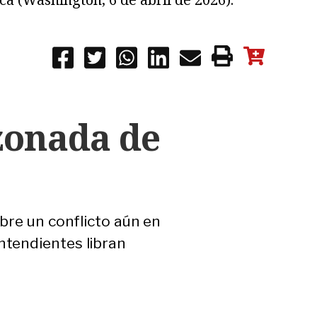
azonada de
bre un conflicto aún en
ntendientes libran