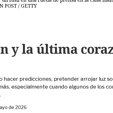
 POST / GETTY
rán y la última cor
o hacer predicciones, pretender arrojar luz so
 más, especialmente cuando algunos de los co
.
mayo de 2026