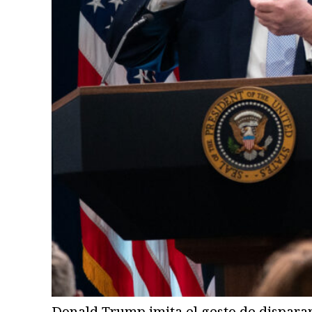
Donald Trump imita el gesto de disparar