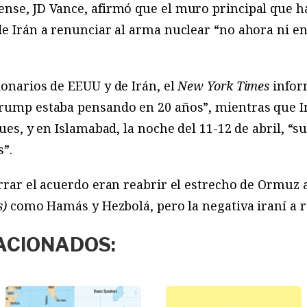
ense, JD Vance, afirmó que el muro principal que 
de Irán a renunciar al arma nuclear “no ahora ni en
ionarios de EEUU y de Irán, el
New York Times
infor
Trump estaba pensando en 20 años”, mientras que Ir
ques, y en Islamabad, la noche del 11-12 de abril, “
s”.
errar el acuerdo eran reabrir el estrecho de Ormuz a
s)
como Hamás y Hezbolá, pero la negativa iraní a 
ACIONADOS: