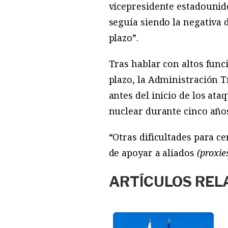
vicepresidente estadounid
seguía siendo la negativa 
plazo”.
Tras hablar con altos func
plazo, la Administración 
antes del inicio de los ata
nuclear durante cinco año
“Otras dificultades para c
de apoyar a aliados
(proxie
ARTÍCULOS REL