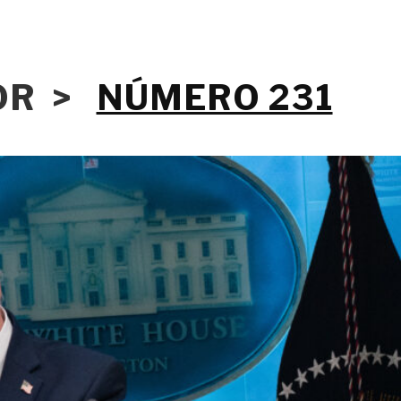
IOR >
NÚMERO 231