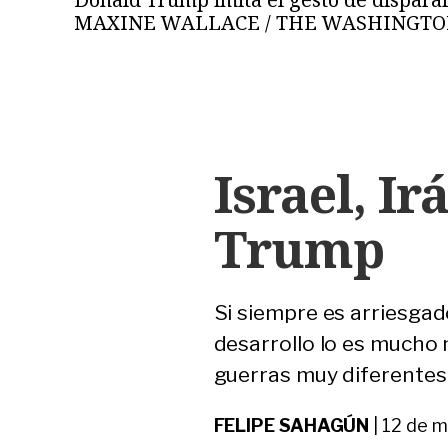
MAXINE WALLACE / THE WASHINGTON
Israel, I
Trump
Si siempre es arriesgad
desarrollo lo es mucho
guerras muy diferentes
FELIPE SAHAGÚN
|
12 de 