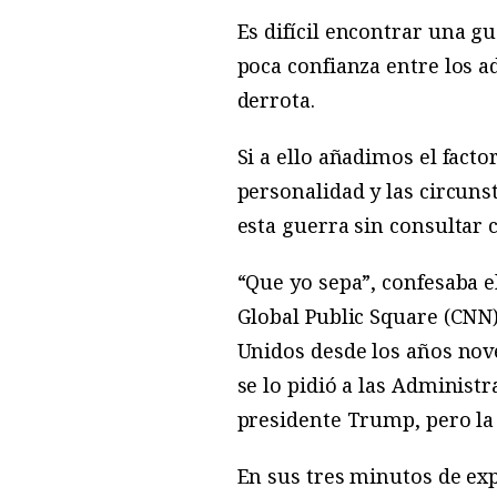
E
s
difícil encontrar una gu
poca confianza entre los ad
derrota.
Si a ello añadimos el facto
personalidad y las circun
esta guerra sin consultar 
“Que yo sepa”, confesaba e
Global Public Square (CNN
Unidos desde los años nove
se lo pidió a las Administ
presidente Trump, pero la
En sus tres minutos de exp