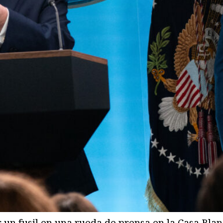
 un fusil en una rueda de prensa en la Casa Blan