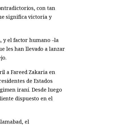
ontradictorios, con tan
e significa victoria y
, y el factor humano –la
e les han llevado a lanzar
jo.
ril a Fareed Zakaria en
residentes de Estados
égimen iraní. Desde luego
iente dispuesto en el
slamabad, el