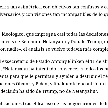
erra tan asimétrica, con objetivos tan confusos y c
versarios y con visiones tan incompatibles de lo qu
r ideológico, que impregna casi todas las decisiones
stancias de Benjamin Netanyahu y Donald Trump, qu
con nadie–, el análisis se vuelve todavía más comple
l exsecretario de Estado Antony Blinken el 11 de ab
), “Netanyahu ha intentado convencer a todos los p
nta para que le permitan y ayuden a destruir el r
raciones Obama y Biden, y finalmente encontró un cl
 decisión ha sido de Trump, no de Netanyahu”
.
licaciones tras el fracaso de las negociaciones de I