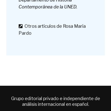
Contemporánea de la UNED.
Otros artículos de Rosa María
Pardo
Grupo editorial privado e independiente de
análisis internacional en español.