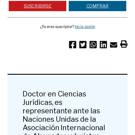
SUSCRIBIRSE
COMPRAR
¿Ya eres suscriptor?
Inicia sesión
Doctor en Ciencias
Jurídicas, es
representante ante las
Naciones Unidas de la
Asociación Internacional