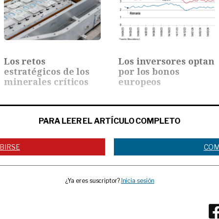
Los retos
Los inversores optan
estratégicos de los
por los bonos
minerales críticos
europeos
PARA LEER EL ARTÍCULO COMPLETO
BIRSE
COM
¿Ya eres suscriptor?
Inicia sesión