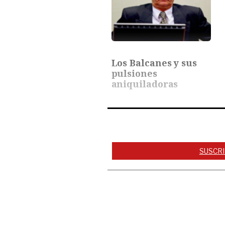
Los Balcanes y sus
pulsiones
aniquiladoras
SUSCRI