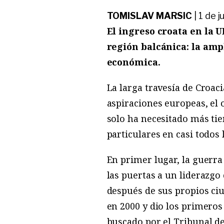
TOMISLAV MARSIC
|
1 de j
El ingreso croata en la 
región balcánica: la ampl
económica.
La larga travesía de Croac
aspiraciones europeas, el 
solo ha necesitado más tie
particulares en casi todos 
En primer lugar, la guerra
las puertas a un liderazgo
después de sus propios ci
en 2000 y dio los primeros
buscado por el Tribunal de