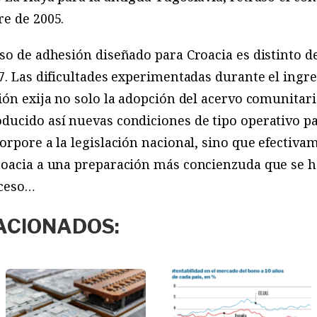
re de 2005.
so de adhesión diseñado para Croacia es distinto de
7. Las dificultades experimentadas durante el ingr
ión exija no solo la adopción del acervo comunitario
ucido así nuevas condiciones de tipo operativo pa
orpore a la legislación nacional, sino que efectivam
roacia a una preparación más concienzuda que se ha
oceso…
ACIONADOS: