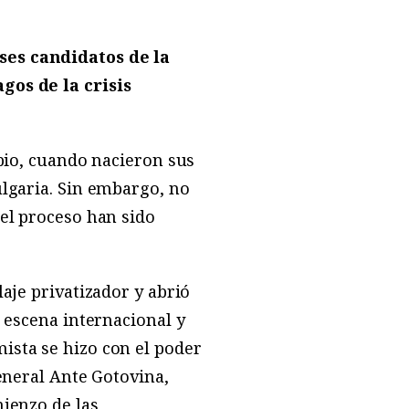
ses candidatos de la
gos de la crisis
ipio, cuando nacieron sus
ulgaria. Sin embargo, no
del proceso han sido
aje privatizador y abrió
a escena internacional y
ista se hizo con el poder
general Ante Gotovina,
mienzo de las