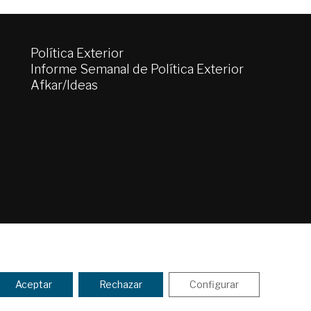
Política Exterior
Informe Semanal de Política Exterior
Afkar/Ideas
tica de Privacidad y de Cookies
ENVIAR
Aceptar
Rechazar
Configurar
 los
Términos y la política de