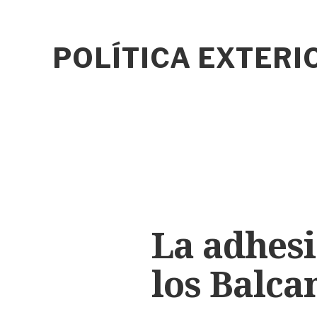
POLÍTICA EXTER
La adhesi
los Balca