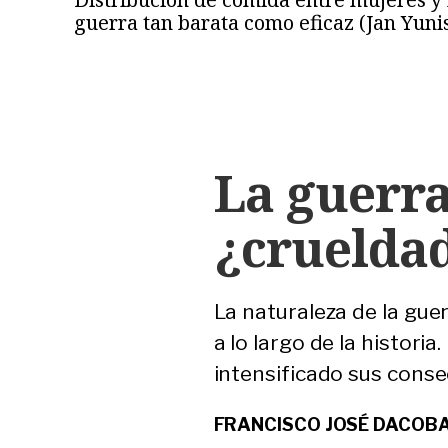
guerra tan barata como eficaz (Jan Yuni
La guerra
¿crueldad
La naturaleza de la gue
a lo largo de la histori
intensificado sus consec
FRANCISCO JOSÉ DACOBA