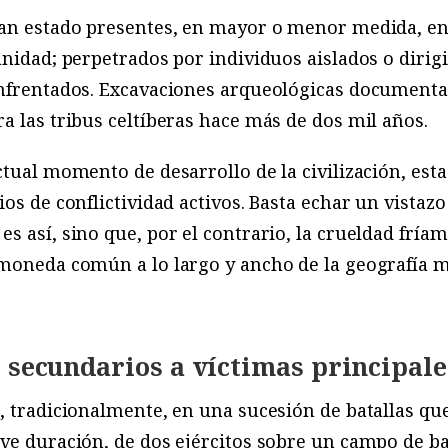
an estado presentes, en mayor o menor medida, en 
anidad; perpetrados por individuos aislados o dirig
enfrentados. Excavaciones arqueológicas document
a las tribus celtíberas hace más de dos mil años.
ctual momento de desarrollo de la civilización, est
os de conflictividad activos. Basta echar un vistazo 
s así, sino que, por el contrario, la crueldad fría
 moneda común a lo largo y ancho de la geografía m
s secundarios a víctimas principale
, tradicionalmente, en una sucesión de batallas qu
ve duración, de dos ejércitos sobre un campo de bat