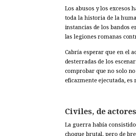
L
os
abusos y los excesos h
toda la historia de la hum
instancias de los bandos 
las legiones romanas contr
Cabría esperar que en el a
desterradas de los escenari
comprobar que no solo no e
eficazmente ejecutada, es
Civiles, de actore
La guerra había consistido
choque brutal, pero de bre