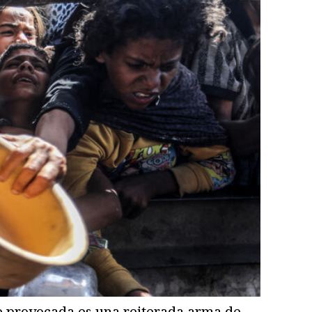
e provocada es una reiterada arma de