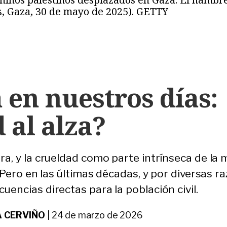
s, Gaza, 30 de mayo de 2025). GETTY
 en nuestros días:
 al alza?
rra, y la crueldad como parte intrínseca de l
a. Pero en las últimas décadas, y por diversas r
uencias directas para la población civil.
 CERVIÑO
|
24 de marzo de 2026