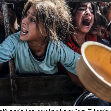
 niños palestinos desplazados en Gaza. El hambr