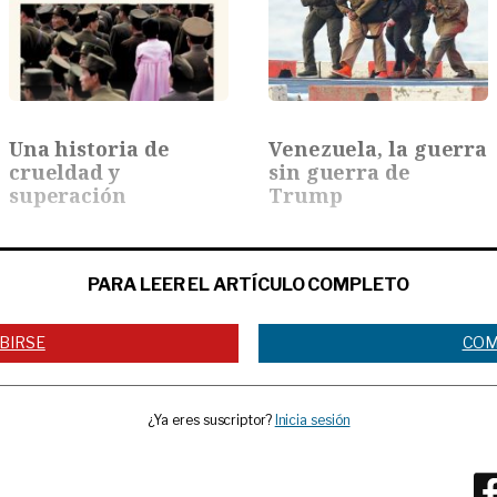
Una historia de
Venezuela, la guerra
crueldad y
sin guerra de
superación
Trump
PARA LEER EL ARTÍCULO COMPLETO
BIRSE
COM
¿Ya eres suscriptor?
Inicia sesión