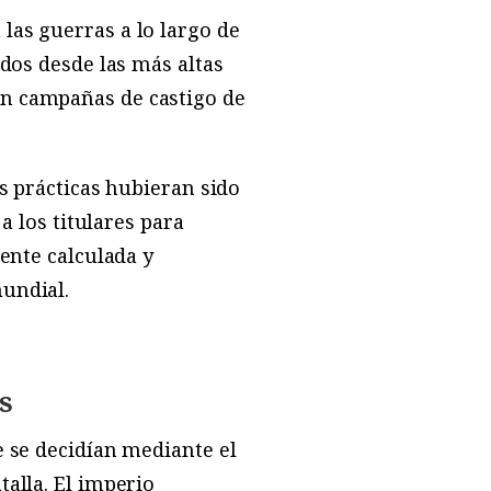
las guerras a lo largo de
idos desde las más altas
an campañas de castigo de
as prácticas hubieran sido
a los titulares para
mente calculada y
undial.
s
e se decidían mediante el
alla. El imperio