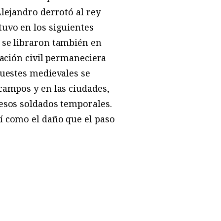
lejandro derrotó al rey
tuvo en los siguientes
 se libraron también en
lación civil permaneciera
huestes medievales se
campos y en las ciudades,
 esos soldados temporales.
í como el daño que el paso