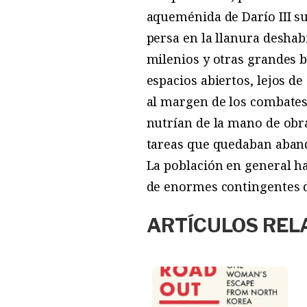
aqueménida de Darío III su
persa en la llanura deshab
milenios y otras grandes 
espacios abiertos, lejos d
al margen de los combates.
nutrían de la mano de obra
tareas que quedaban abando
La población en general h
de enormes contingentes 
ARTÍCULOS REL