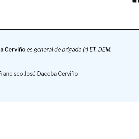
ba Cerviño
es general de
brigada (r) ET. DEM.
Francisco José Dacoba Cerviño