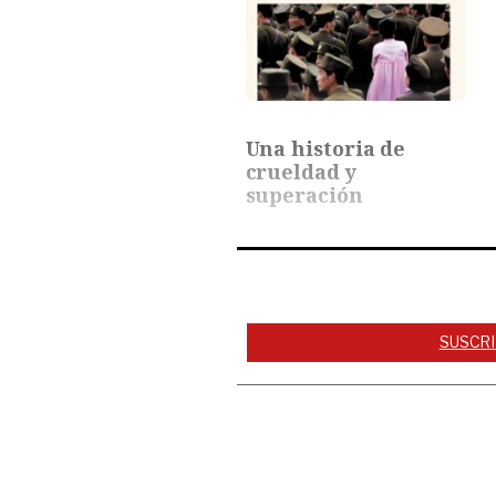
Una historia de
crueldad y
superación
SUSCRI