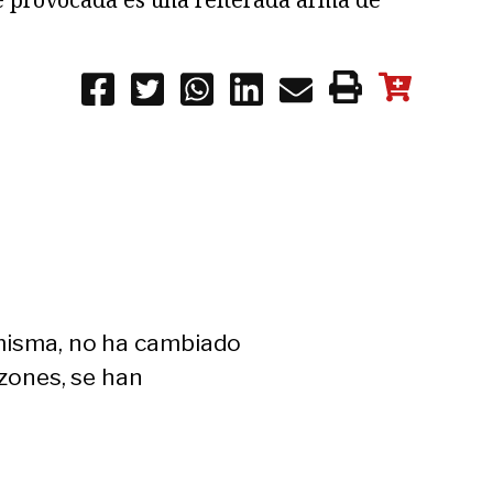
a misma, no ha cambiado
azones, se han