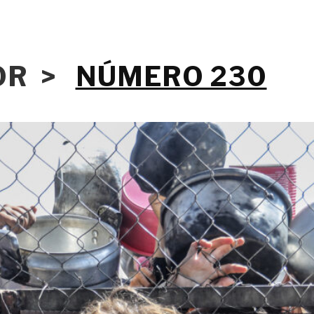
IOR >
NÚMERO 230