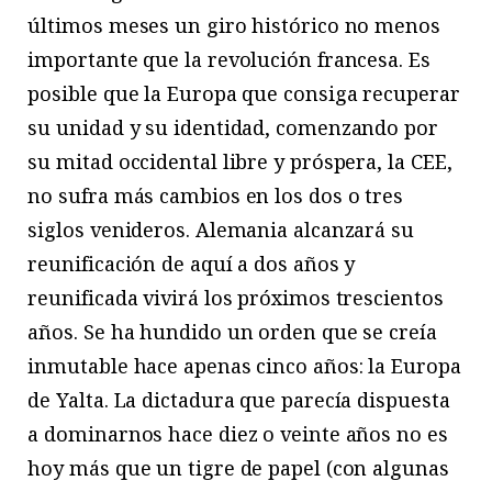
últimos meses un giro histórico no menos
importante que la revolución francesa. Es
posible que la Europa que consiga recuperar
su unidad y su identidad, comenzando por
su mitad occidental libre y próspera, la CEE,
no sufra más cambios en los dos o tres
siglos venideros. Alemania alcanzará su
reunificación de aquí a dos años y
reunificada vivirá los próximos trescientos
años. Se ha hundido un orden que se creía
inmutable hace apenas cinco años: la Europa
de Yalta. La dictadura que parecía dispuesta
a dominarnos hace diez o veinte años no es
hoy más que un tigre de papel (con algunas