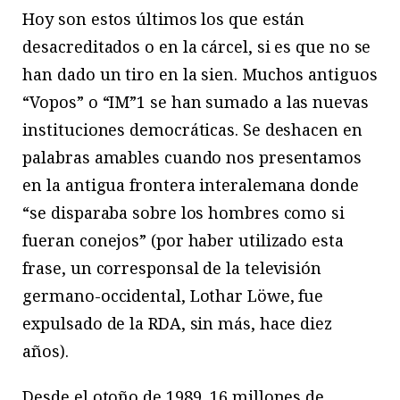
Hoy son estos últimos los que están
desacreditados o en la cárcel, si es que no se
han dado un tiro en la sien. Muchos antiguos
“Vopos” o “IM”
1
se han sumado a las nuevas
instituciones democráticas. Se deshacen en
palabras amables cuando nos presentamos
en la antigua frontera interalemana donde
“se disparaba sobre los hombres como si
fueran conejos” (por haber utilizado esta
frase, un corresponsal de la televisión
germano-occidental, Lothar Löwe, fue
expulsado de la RDA, sin más, hace diez
años).
Desde el otoño de 1989, 16 millones de