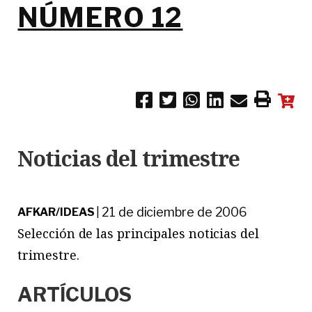
NÚMERO 12
Noticias del trimestre
21 de diciembre de 2006
AFKAR/IDEAS
|
Selección de las principales noticias del
trimestre.
ARTÍCULOS