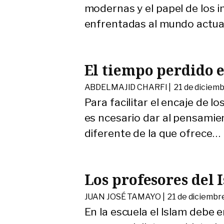
modernas y el papel de los 
enfrentadas al mundo actual
El tiempo perdido e
ABDELMAJID CHARFI |
21 de diciem
Para facilitar el encaje de
es ncesario dar al pensami
diferente de la que ofrece
…
Los profesores del 
JUAN JOSÉ TAMAYO |
21 de diciembr
En la escuela el Islam debe e