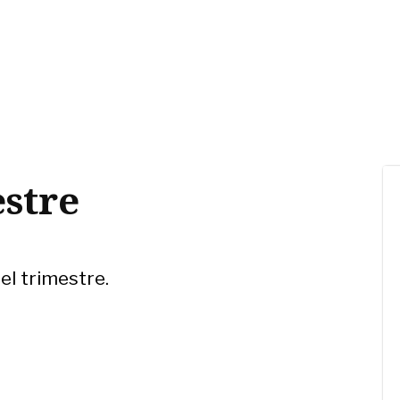
estre
el trimestre.