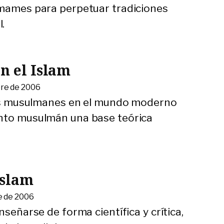
imames para perpetuar tradiciones
.
n el Islam
bre de 2006
 los musulmanes en el mundo moderno
ento musulmán una base teórica
Islam
e de 2006
nseñarse de forma científica y crítica,