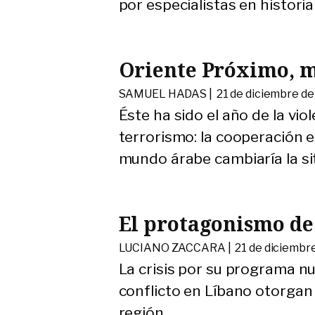
por especialistas en historia 
Oriente Próximo, m
SAMUEL HADAS |
21 de diciembre d
Éste ha sido el año de la viol
terrorismo: la cooperación e
mundo árabe cambiaría la si
El protagonismo de
LUCIANO ZACCARA |
21 de diciembr
La crisis por su programa nuc
conflicto en Líbano otorgan
región.