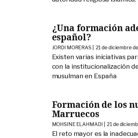
¿Una formación ade
español?
JORDI MORERAS |
21 de diciembre d
Existen varias iniciativas p
con la institucionalización 
musulman en España
Formación de los n
Marruecos
MOHSINE ELAHMADI |
21 de diciem
El reto mayor es la inadecuac