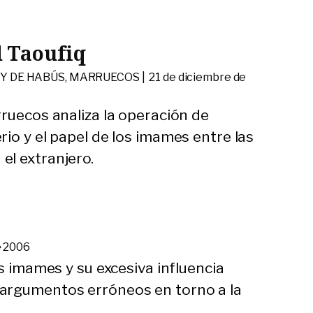
 Taoufiq
Y DE HABÚS, MARRUECOS |
21 de diciembre de
ruecos analiza la operación de
io y el papel de los imames entre las
l extranjero.
e 2006
os imames y su excesiva influencia
argumentos erróneos en torno a la