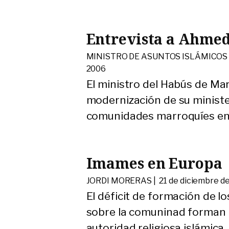
Entrevista a Ahmed
MINISTRO DE ASUNTOS ISLÁMICOS 
2006
El ministro del Habús de Mar
modernización de su minister
comunidades marroquíes en e
Imames en Europa
JORDI MORERAS |
21 de diciembre d
El déficit de formación de l
sobre la comuninad forman 
autoridad religiosa islámica.