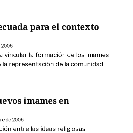
cuada para el contexto
e 2006
ara vincular la formación de los imames
de la representación de la comunidad
uevos imames en
bre de 2006
ión entre las ideas religiosas