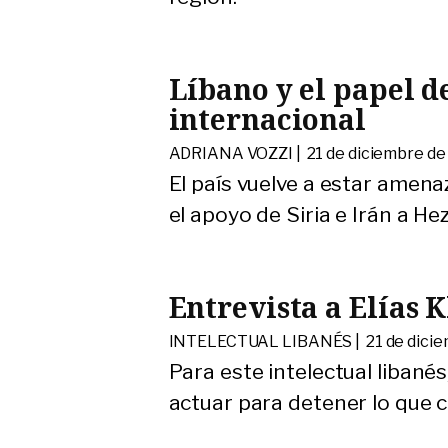
Líbano y el papel 
internacional
ADRIANA VOZZI |
21 de diciembre de
El país vuelve a estar amen
el apoyo de Siria e Irán a He
Entrevista a Elías 
INTELECTUAL LIBANÉS |
21 de dici
Para este intelectual libanés
actuar para detener lo que c