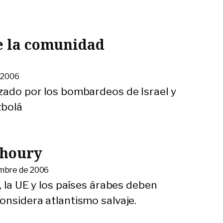
de la comunidad
 2006
azado por los bombardeos de Israel y
zbolá
Khoury
embre de 2006
, la UE y los países árabes deben
onsidera atlantismo salvaje.