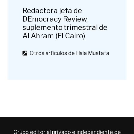
Redactora jefa de
DEmocracy Review,
suplemento trimestral de
Al Ahram (El Cairo)
Otros artículos de Hala Mustafa
Grupo editorial privado e independiente de