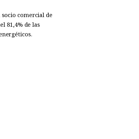
l socio comercial de
del 81,4% de las
energéticos.