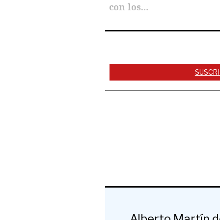
con los…
SUSCRI
Alberto Martín 