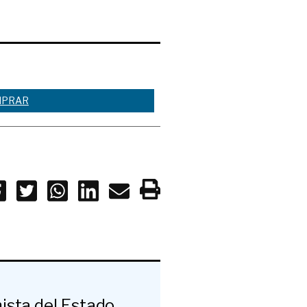
PRAR
ista del Estado