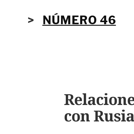
>
NÚMERO 46
Relacione
con Rusia 