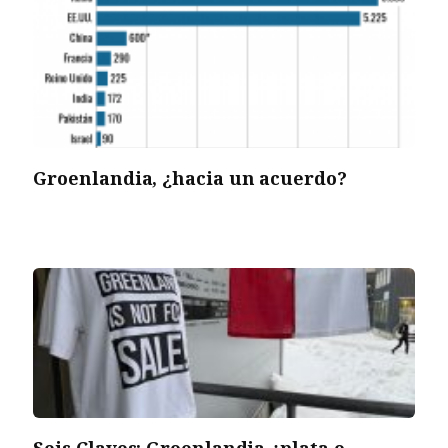
Groenlandia, ¿hacia un acuerdo?
Seis Claves: Groenlandia ¿plata o