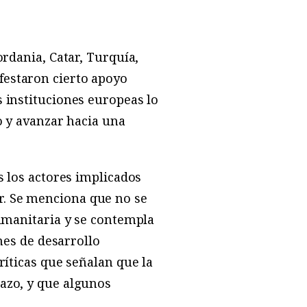
ordania, Catar, Turquía,
festaron cierto apoyo
s instituciones europeas lo
o y avanzar hacia una
s los actores implicados
r. Se menciona que no se
humanitaria y se contempla
anes de desarrollo
ríticas que señalan que la
lazo, y que algunos