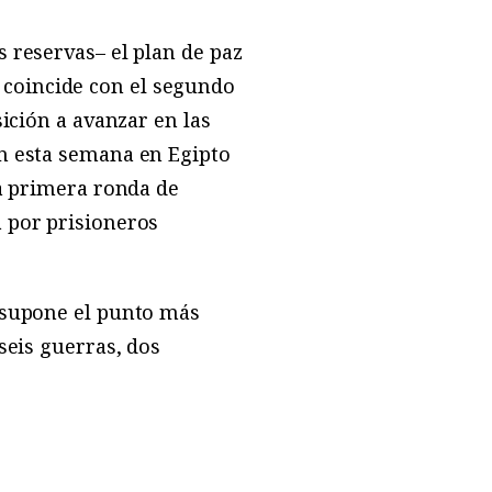
 reservas– el plan de paz
 coincide con el segundo
ición a avanzar en las
en esta semana en Egipto
la primera ronda de
 por prisioneros
, supone el punto más
seis guerras, dos