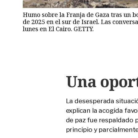
Humo sobre la Franja de Gaza tras un bom
de 2025 en el sur de Israel. Las conver
lunes en El Cairo. GETTY.
Una oport
La desesperada situación
explican la acogida favo
de paz fue respaldado p
principio y parcialment