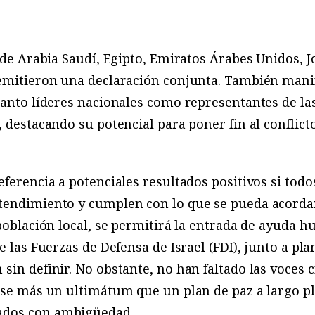
 de Arabia Saudí, Egipto, Emiratos Árabes Unidos, J
 emitieron una declaración conjunta. También mani
tanto líderes nacionales como representantes de la
, destacando su potencial para poner fin al conflict
eferencia a potenciales resultados positivos si todo
tendimiento y cumplen con lo que se pueda acorda
 población local, se permitirá la entrada de ayuda 
e las Fuerzas de Defensa de Israel (FDI), junto a pl
sin definir. No obstante, no han faltado las voces c
rse más un ultimátum que un plan de paz a largo p
ados con ambigüedad.