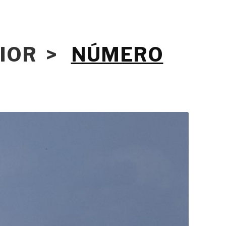
RIOR >
NÚMERO