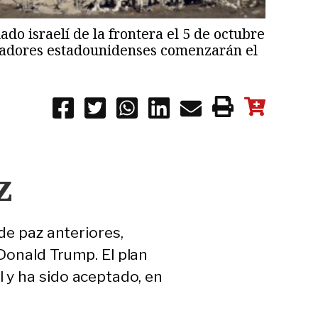
do israelí de la frontera el 5 de octubre
ediadores estadounidenses comenzarán el
z
de paz anteriores,
 Donald Trump. El plan
 y ha sido aceptado, en