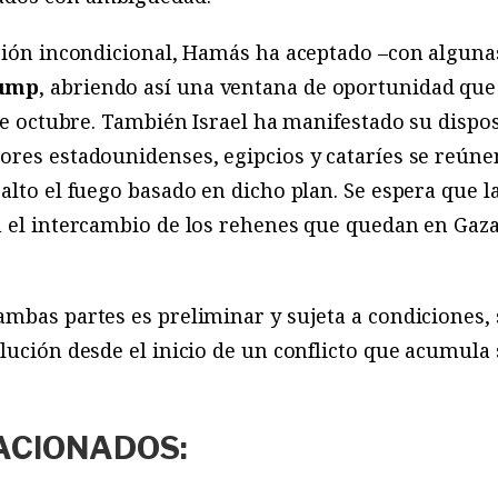
ción incondicional, Hamás ha aceptado –con algunas
rump
, abriendo así una ventana de oportunidad que
 de octubre. También Israel ha manifestado su dispos
ores estadounidenses, egipcios y cataríes se reún
alto el fuego basado en dicho plan. Se espera que 
n el intercambio de los rehenes que quedan en Gaza
ambas partes es preliminar y sujeta a condiciones
lución desde el inicio de un conflicto que acumula 
ACIONADOS: