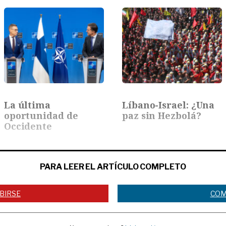
La última
Líbano-Israel: ¿Una
oportunidad de
paz sin Hezbolá?
Occidente
PARA LEER EL ARTÍCULO COMPLETO
BIRSE
COM