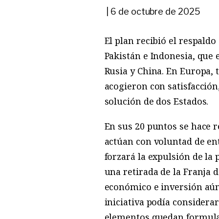
|
6 de octubre de 2025
El plan recibió el respaldo
Pakistán e Indonesia, que
Rusia y China. En Europa, 
acogieron con satisfacción
solución de dos Estados.
En sus 20 puntos se hace r
actúan con voluntad de en
forzará la expulsión de la
una retirada de la Franja d
económico e inversión aún 
iniciativa podía considera
elementos quedan formul