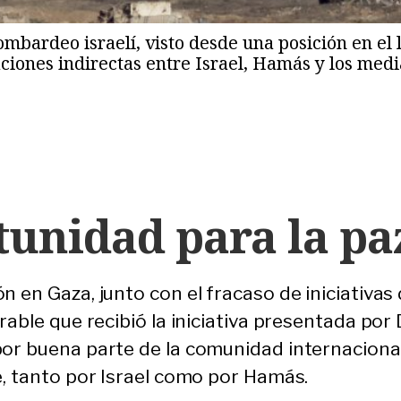
bardeo israelí, visto desde una posición en el la
saciones indirectas entre Israel, Hamás y los m
unidad para la pa
 en Gaza, junto con el fracaso de iniciativas 
rable que recibió la iniciativa presentada por
or buena parte de la comunidad internacional
e, tanto por Israel como por Hamás.