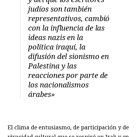
judíos son también
representativos, cambió
con la influencia de las
ideas nazis en la
política iraquí, la
difusión del sionismo en
Palestina y las
reacciones por parte de
los nacionalismos
árabes»
El clima de entusiasmo, de participación y de
vivacidad cultural que se respiró en Irak y en