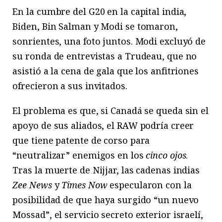
En la cumbre del G20 en la capital india,
Biden, Bin Salman y Modi se tomaron,
sonrientes, una foto juntos. Modi excluyó de
su ronda de entrevistas a Trudeau, que no
asistió a la cena de gala que los anfitriones
ofrecieron a sus invitados.
El problema es que, si Canadá se queda sin el
apoyo de sus aliados, el RAW podría creer
que tiene patente de corso para
“neutralizar” enemigos en los
cinco ojos
.
Tras la muerte de Nijjar, las cadenas indias
Zee News
y
Times Now
especularon con la
posibilidad de que haya surgido “un nuevo
Mossad”, el servicio secreto exterior israelí,