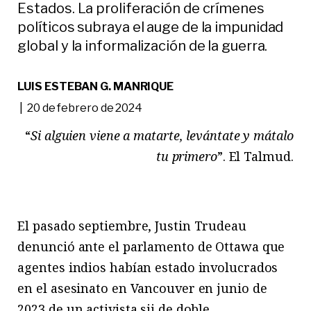
Estados. La proliferación de crímenes
políticos subraya el auge de la impunidad
global y la informalización de la guerra.
LUIS ESTEBAN G. MANRIQUE
| 20 de febrero de 2024
“
Si alguien viene a matarte, levántate y mátalo
tu primero
”. El Talmud.
El pasado septiembre, Justin Trudeau
denunció ante el parlamento de Ottawa que
agentes indios habían estado involucrados
en el asesinato en Vancouver en junio de
2023 de un activista sij de doble