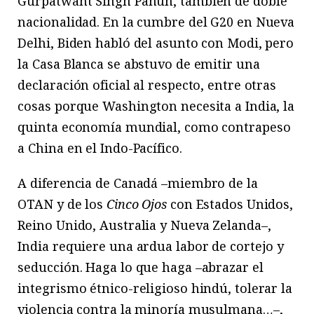
Gurpatwant Singh Panun, también de doble
nacionalidad. En la cumbre del G20 en Nueva
Delhi, Biden habló del asunto con Modi, pero
la Casa Blanca se abstuvo de emitir una
declaración oficial al respecto, entre otras
cosas porque Washington necesita a India, la
quinta economía mundial, como contrapeso
a China en el Indo-Pacífico.
A diferencia de Canadá –miembro de la
OTAN y de los
Cinco Ojos
con Estados Unidos,
Reino Unido, Australia y Nueva Zelanda–,
India requiere una ardua labor de cortejo y
seducción. Haga lo que haga –abrazar el
integrismo étnico-religioso hindú, tolerar la
violencia contra la minoría musulmana…–,