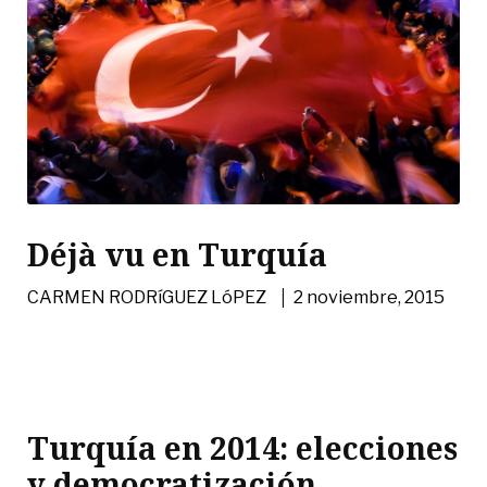
Déjà vu en Turquía
|
CARMEN RODRíGUEZ LóPEZ
2 noviembre, 2015
Turquía en 2014: elecciones
y democratización