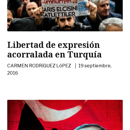
Libertad de expresión
acorralada en Turquía
|
CARMEN RODRíGUEZ LóPEZ
19 septiembre,
2016