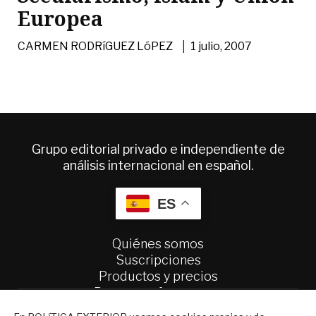
Europea
|
CARMEN RODRíGUEZ LóPEZ
1 julio, 2007
Grupo editorial privado e independiente de
análisis internacional en español.
ES
Quiénes somos
Suscripciones
Productos y precios
Preguntas frecuentes
Condiciones generales de contratación
NEWSLETTER