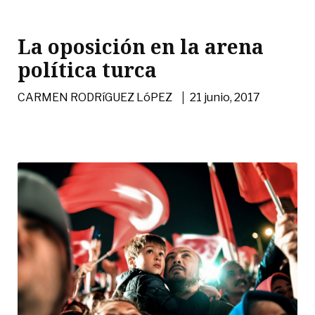
La oposición en la arena
política turca
|
CARMEN RODRíGUEZ LóPEZ
21 junio, 2017