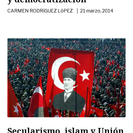
|
CARMEN RODRíGUEZ LóPEZ
21 marzo, 2014
Secularismo, islam y Unión