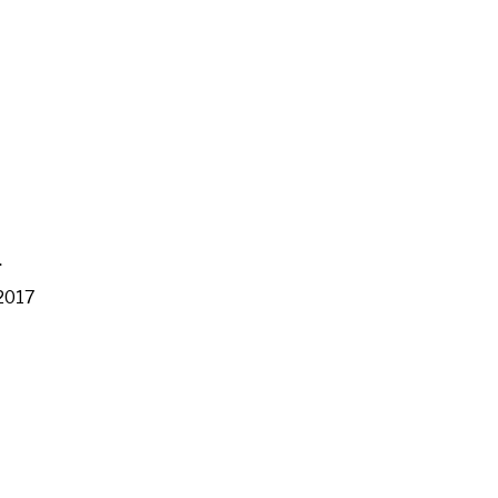
n
2017