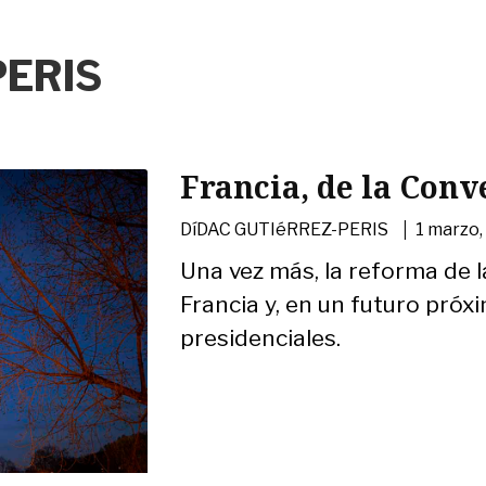
PERIS
Francia, de la Conv
|
DíDAC GUTIéRREZ-PERIS
1 marzo,
Una vez más, la reforma de 
Francia y, en un futuro próx
presidenciales.