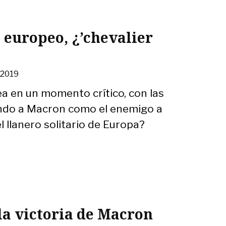
o europeo, ¿’chevalier
 2019
ea en un momento crítico, con las
endo a Macron como el enemigo a
el llanero solitario de Europa?
la victoria de Macron