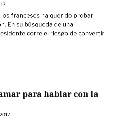
2017
e los franceses ha querido probar
n. En su búsqueda de una
residente corre el riesgo de convertir
lamar para hablar con la
?
 2017