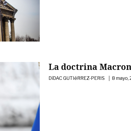
La doctrina Macro
|
DíDAC GUTIéRREZ-PERIS
8 mayo, 