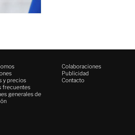
somos
Colaboraciones
iones
Publicidad
 y precios
Contacto
s frecuentes
es generales de
ión