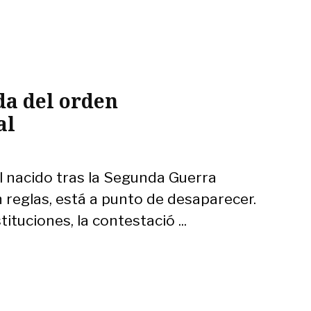
a del orden
al
al nacido tras la Segunda Guerra
 reglas, está a punto de desaparecer.
ituciones, la contestació ...