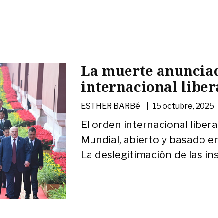
La muerte anunciad
internacional liber
|
ESTHER BARBé
15 octubre, 2025
El orden internacional liber
Mundial, abierto y basado en
La deslegitimación de las inst