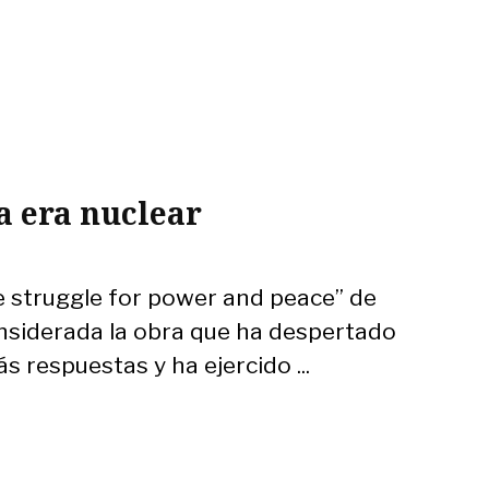
a era nuclear
e struggle for power and peace” de
nsiderada la obra que ha despertado
 respuestas y ha ejercido ...