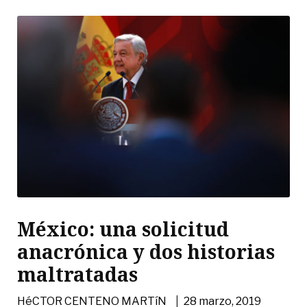
México: una solicitud
anacrónica y dos historias
maltratadas
|
HéCTOR CENTENO MARTíN
28 marzo, 2019