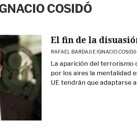
IGNACIO COSIDÓ
El fin de la disuasi
RAFAEL BARDAJí E IGNACIO COSIDó
La aparición del terrorismo 
por los aires la mentalidad e
UE tendrán que adaptarse a l