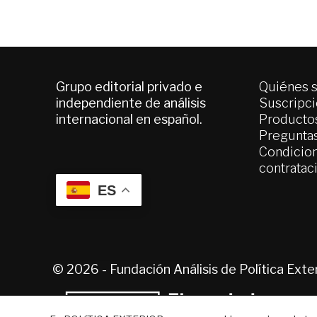
Grupo editorial privado e
Quiénes 
independiente de análisis
Suscripc
internacional en español.
Productos
Pregunta
Condicion
contratac
ES
© 2026 - Fundación Análisis de Política Ext