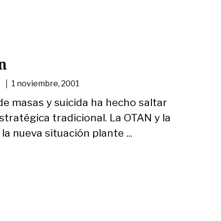
ón
|
1 noviembre, 2001
de masas y suicida ha hecho saltar
stratégica tradicional. La OTAN y la
a nueva situación plante ...