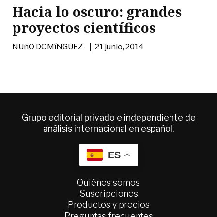
Hacia lo oscuro: grandes
proyectos científicos
|
NUñO DOMíNGUEZ
21 junio, 2014
Grupo editorial privado e independiente de
análisis internacional en español.
ES
Quiénes somos
Suscripciones
Productos y precios
Preguntas frecuentes