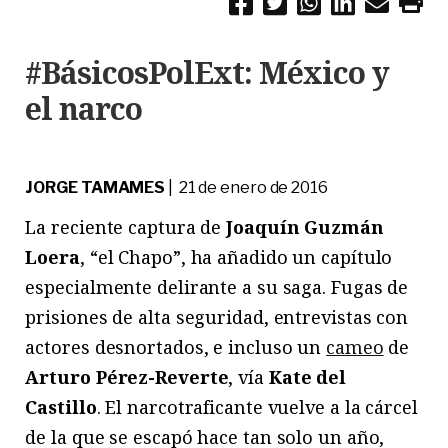
#BásicosPolExt: México y
el narco
JORGE TAMAMES
| 21 de enero de 2016
La reciente captura de
Joaquín Guzmán
Loera
, “el Chapo”, ha añadido un capítulo
especialmente delirante a su saga. Fugas de
prisiones de alta seguridad, entrevistas con
actores desnortados, e incluso un
cameo
de
Arturo Pérez-Reverte
, vía
Kate del
Castillo
. El narcotraficante vuelve a la cárcel
de la que se escapó hace tan solo un año,