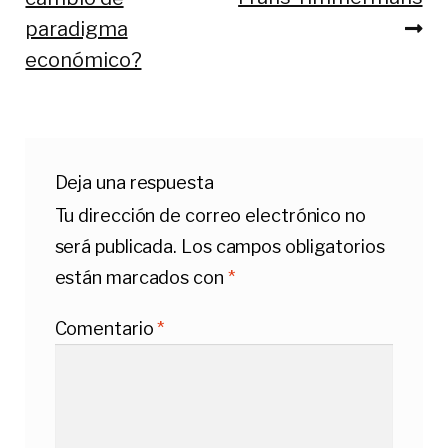
de
paradigma
entradas
económico?
Deja una respuesta
Tu dirección de correo electrónico no
será publicada.
Los campos obligatorios
están marcados con
*
Comentario
*