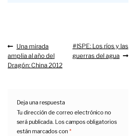
Anterior:
Siguiente:
#ISPE: Los ríos y las
Una mirada
Navegación
amplia al año del
guerras del agua
de
Dragón: China 2012
entradas
Deja una respuesta
Tu dirección de correo electrónico no
será publicada.
Los campos obligatorios
están marcados con
*