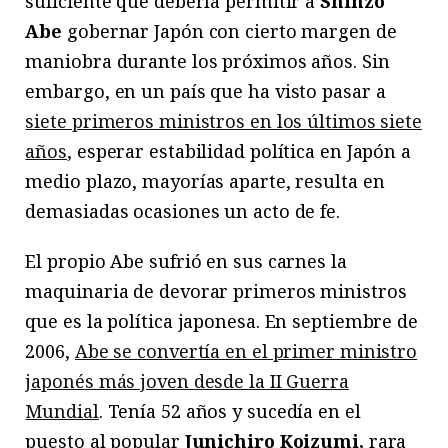
suficiente que debería permitir a
Shinzo
Abe
gobernar Japón con cierto margen de
maniobra durante los próximos años. Sin
embargo, en un país que ha visto pasar a
siete primeros ministros en los últimos siete
años
, esperar estabilidad política en Japón a
medio plazo, mayorías aparte, resulta en
demasiadas ocasiones un acto de fe.
El propio Abe sufrió en sus carnes la
maquinaria de devorar primeros ministros
que es la política japonesa. En septiembre de
2006,
Abe se convertía en el primer ministro
japonés más joven desde la II Guerra
Mundial
. Tenía 52 años y sucedía en el
puesto al popular
Junichiro Koizumi,
rara