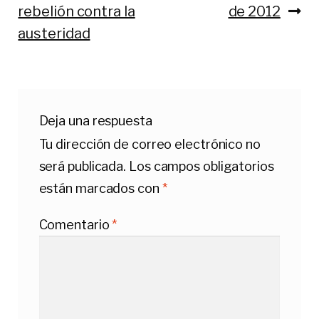
rebelión contra la
de 2012
de
austeridad
entradas
Deja una respuesta
Tu dirección de correo electrónico no
será publicada.
Los campos obligatorios
están marcados con
*
Comentario
*