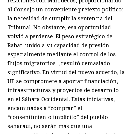
relaciones con Marruecos, proporcionando
al Consejo un conveniente pretexto político:
la necesidad de cumplir la sentencia del
Tribunal. No obstante, esa oportunidad
volvió a perderse. El peso estratégico de
Rabat, unido a su capacidad de presión –
especialmente mediante el control de los
flujos migratorios–, resultó demasiado
significativo. En virtud del nuevo acuerdo, la
UE se compromete a aportar financiación,
infraestructuras y proyectos de desarrollo
en el Sáhara Occidental. Estas iniciativas,
encaminadas a “comprar” el
“consentimiento implícito” del pueblo
saharaui, no serán más que una