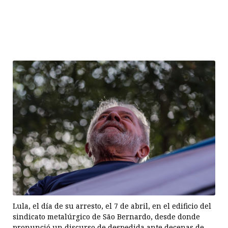
Lula, el día de su arresto, el 7 de abril, en el edificio del
sindicato metalúrgico de São Bernardo, desde donde
pronunció un discurso de despedida ante decenas de