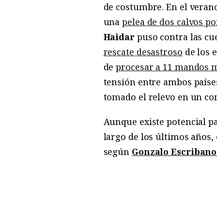
de costumbre. En el verano
una
pelea de dos calvos po
Haidar
puso contra las cue
rescate desastroso
de los e
de
procesar a 11 mandos m
tensión entre ambos paíse
tomado el relevo en un con
Aunque existe potencial pa
largo de los últimos años,
según
Gonzalo Escribano