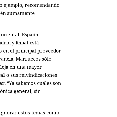
omo ejemplo, recomendando
mbién sumamente
 oriental, España
drid y Rabat está
o en el principal proveedor
rancia, Marruecos sólo
efleja en una mayor
al
o sus reivindicaciones
ar
. “Ya sabemos cuáles son
ónica general, sin
n ignorar estos temas como