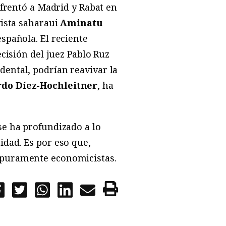
frentó a Madrid y Rabat en
vista saharaui
Aminatu
spañola. El reciente
ecisión del juez Pablo Ruz
dental, podrían reavivar la
rdo Díez-Hochleitner
, ha
se ha profundizado a lo
idad. Es por eso que,
s puramente economicistas.