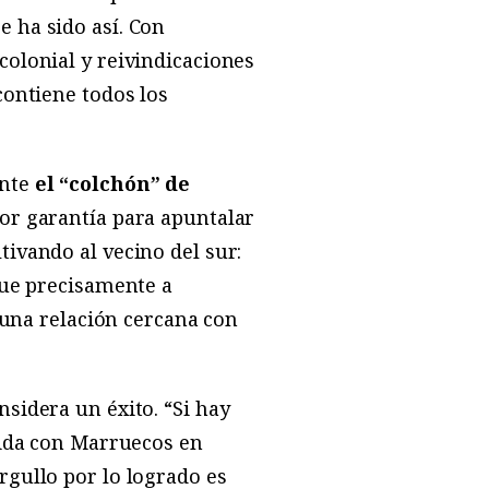
 ha sido así. Con
colonial y reivindicaciones
contiene todos los
ante
el “colchón” de
jor garantía para apuntalar
ivando al vecino del sur:
fue precisamente a
r una relación cercana con
sidera un éxito. “Si hay
uida con Marruecos en
orgullo por lo logrado es