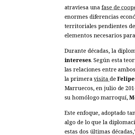
atraviesa una
fase de coop
enormes diferencias económ
territoriales pendientes d
elementos necesarios para 
Durante décadas, la diplo
intereses
. Según esta teo
las relaciones entre ambos
la primera
visita
de
Felipe
Marruecos, en julio de 2014
su homólogo marroquí,
M
Este enfoque, adoptado tan
algo de lo que la diplomac
estas dos últimas décadas