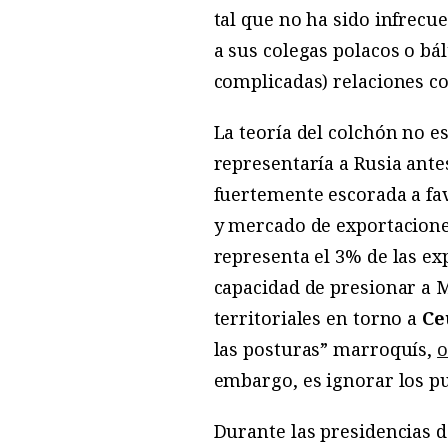
tal que no ha sido infrec
a sus colegas polacos o bá
complicadas) relaciones co
La teoría del colchón no e
representaría a Rusia ante
fuertemente escorada a fav
y mercado de exportacione
representa el 3% de las ex
capacidad de presionar a 
territoriales en torno a
Ce
las posturas” marroquís,
o
embargo, es ignorar los pu
Durante las presidencias 