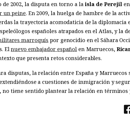
 de 2002, la disputa en torno a la
isla de Perejil
en
r un peine
. En 2009, la huelga de hambre de la acti
rdas la trayectoria acomodaticia de la diplomacia e
speleólogos españoles atrapados en el Atlas, y la d
ilitares marroquís
por genocidio en el Sáhara Occi
s. El
nuevo embajador español
en Marruecos,
Rica
texto que presenta retos considerables.
ra disputas, la relación entre España y Marruecos 
 extendiéndose a cuestiones de inmigración y segur
, no tiene sentido plantear la relación en término