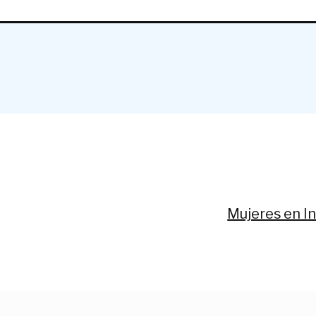
Siguiente:
Mujeres en In