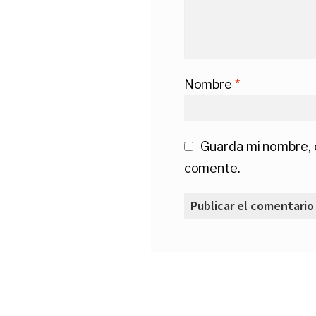
Nombre
*
Guarda mi nombre, 
comente.