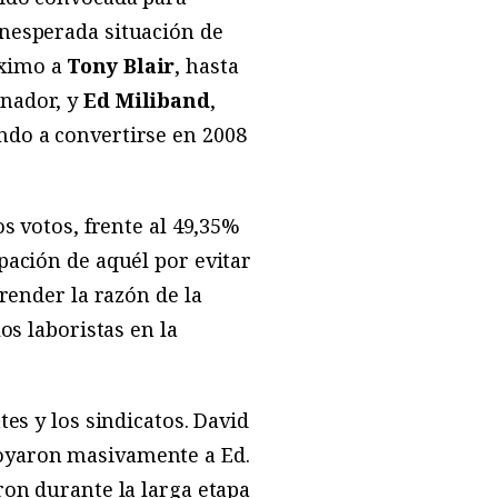
 inesperada situación de
óximo a
Tony Blair
, hasta
anador, y
Ed Miliband
,
ndo a convertirse en 2008
os votos, frente al 49,35%
pación de aquél por evitar
prender la razón de la
os laboristas en la
tes y los sindicatos. David
poyaron masivamente a Ed.
ron durante la larga etapa