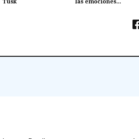
Tusk
las emociones…