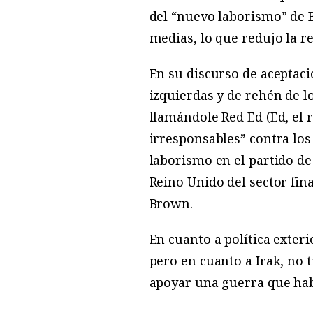
del “nuevo laborismo” de 
medias, lo que redujo la re
En su discurso de aceptaci
izquierdas y de rehén de l
llamándole Red Ed (Ed, el r
irresponsables” contra los
laborismo en el partido d
Reino Unido del sector fin
Brown.
En cuanto a política exteri
pero en cuanto a Irak, no 
apoyar una guerra que habí