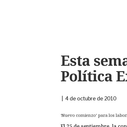
Esta sem
Política 
| 4 de octubre de 2010
‘Nuevo comienzo’ para los labori
El 25 de septiembre, la co