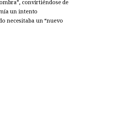
 sombra”, convirtiéndose de
emía un intento
do necesitaba un “nuevo