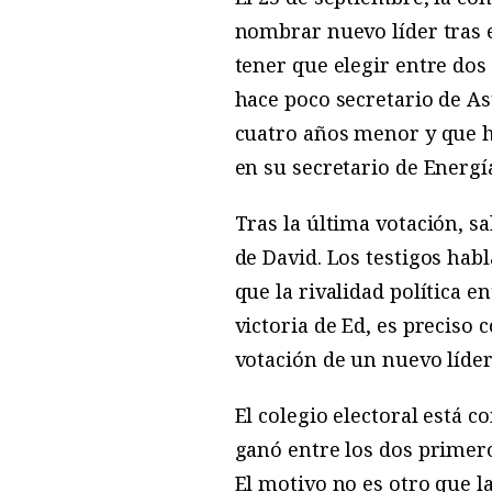
nombrar nuevo líder tras e
tener que elegir entre do
hace poco secretario de A
cuatro años menor y que hi
en su secretario de Energí
Tras la última votación, sa
de David. Los testigos hab
que la rivalidad política e
victoria de Ed, es preciso 
votación de un nuevo líder
El colegio electoral está c
ganó entre los dos primer
El motivo no es otro que l