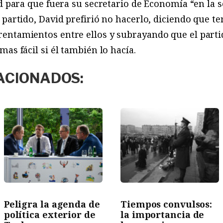
Ed para que fuera su secretario de Economía “en la
 partido, David prefirió no hacerlo, diciendo que t
entamientos entre ellos y subrayando que el parti
as fácil si él también lo hacía.
ACIONADOS:
Peligra la agenda de
Tiempos convulsos:
política exterior de
la importancia de