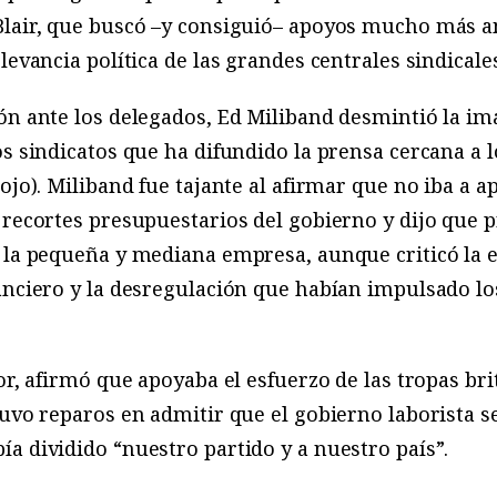
Blair, que buscó –y consiguió– apoyos mucho más am
levancia política de las grandes centrales sindicale
ón ante los delegados, Ed Miliband desmintió la im
os sindicatos que ha difundido la prensa cercana a 
ojo). Miliband fue tajante al afirmar que no iba a 
 recortes presupuestarios del gobierno y dijo que p
e la pequeña y mediana empresa, aunque criticó la 
anciero y la desregulación que habían impulsado lo
or, afirmó que apoyaba el esfuerzo de las tropas br
tuvo reparos en admitir que el gobierno laborista s
a dividido “nuestro partido y a nuestro país”.