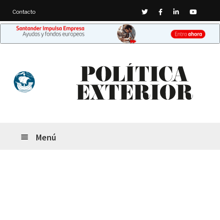
Contacto
Menú