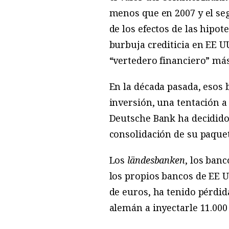
menos que en 2007 y el s
de los efectos de las hipot
burbuja crediticia en EE 
“vertedero financiero” má
En la década pasada, esos
inversión, una tentación a
Deutsche Bank ha decidido
consolidación de su paque
Los
ländesbanken
, los ban
los propios bancos de EE U
de euros, ha tenido pérdid
alemán a inyectarle 11.000