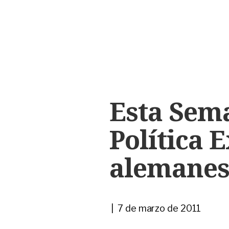
Esta Sem
Política E
alemane
| 7 de marzo de 2011