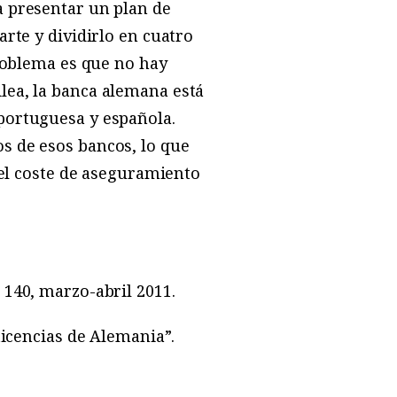
a presentar un plan de
arte y dividirlo en cuatro
problema es que no hay
lea, la banca alemana está
 portuguesa y española.
s de esos bancos, lo que
 el coste de aseguramiento
140, marzo-abril 2011.
ticencias de Alemania”.