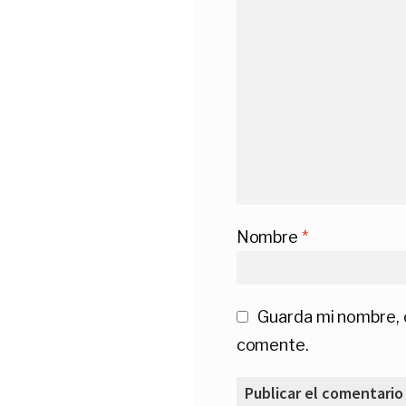
Nombre
*
Guarda mi nombre, 
comente.