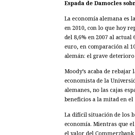
Espada de Damocles sob
La economía alemana es la
en 2010, con lo que hoy re
del 8,6% en 2007 al actual
euro, en comparación al 1
alemán: el grave deterioro
Moody’s acaba de rebajar 
economista de la Universi
alemanes, no las cajas es
beneficios a la mitad en el
La difícil situación de los
economía. Mientras que el 
el valor del Commerzbank 