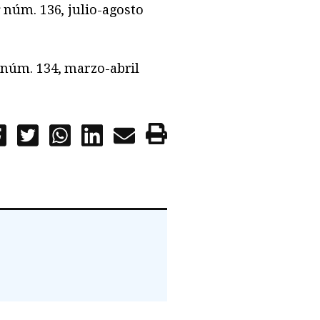
r
núm. 136, julio-agosto
núm. 134, marzo-abril