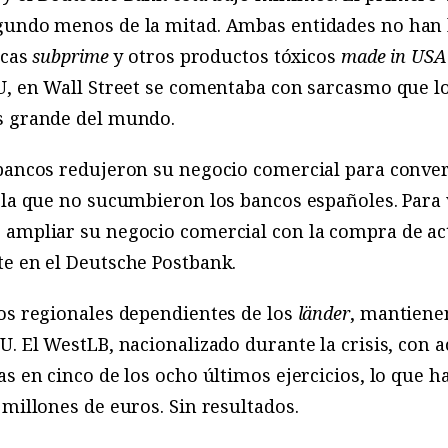
egundo menos de la mitad. Ambas entidades no han
ecas
subprime
y otros productos tóxicos
made in USA
UU, en Wall Street se comentaba con sarcasmo que l
s grande del mundo.
 bancos redujeron su negocio comercial para conver
 la que no sucumbieron los bancos españoles. Para v
 ampliar su negocio comercial con la compra de ac
te en el Deutsche Postbank.
cos regionales dependientes de los
länder
, mantiene
U. El WestLB, nacionalizado durante la crisis, con a
as en cinco de los ocho últimos ejercicios, lo que h
 millones de euros. Sin resultados.