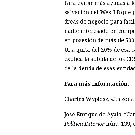
Para evitar más ayudas a f
salvación del WestLB que pa
áreas de negocio para faci
nadie interesado en compra
en posesión de más de 500.
Una quita del 20% de esa c
explica la subida de los CDS
de la deuda de esas entida
Para más información:
Charles Wyplosz, «La zona
José Enrique de Ayala, “Car
Política Exterior
núm. 139, 