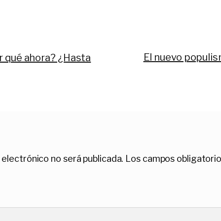
Siguiente:
El nuevo populis
r qué ahora? ¿Hasta
 electrónico no será publicada.
Los campos obligatori