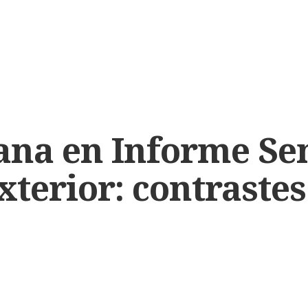
ana en Informe Se
xterior: contrastes
s