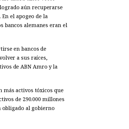
 logrado aún recuperarse
. En el apogeo de la
os bancos alemanes eran el
tirse en bancos de
olver a sus raíces,
tivos de ABN Amro y la
n más activos tóxicos que
ctivos de 290.000 millones
a obligado al gobierno