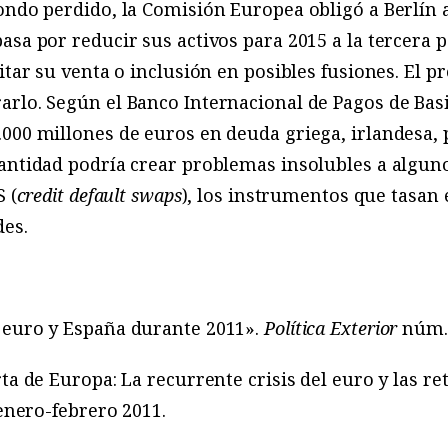
ondo perdido, la Comisión Europea obligó a Berlín 
sa por reducir sus activos para 2015 a la tercera p
litar su venta o inclusión en posibles fusiones. El 
rlo. Según el Banco Internacional de Pagos de Basi
000 millones de euros en deuda griega, irlandesa,
antidad podría crear problemas insolubles a alguno
 (
credit default swaps
), los instrumentos que tasan
des.
 euro y España durante 2011».
Política Exterior
núm. 
ta de Europa: La recurrente crisis del euro y las re
enero-febrero 2011.