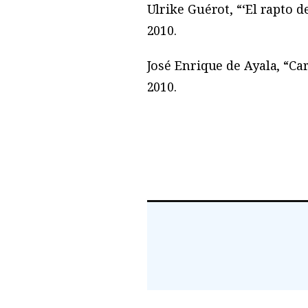
Ulrike Guérot, “‘El rapto d
2010.
José Enrique de Ayala, “Car
2010.