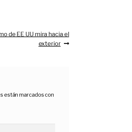
mo de EE UU mira hacia el
exterior
os están marcados con