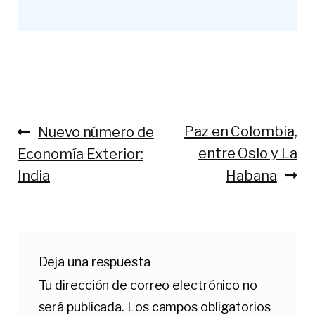
Anterior:
Siguiente:
Paz en Colombia,
Nuevo número de
Navegación
entre Oslo y La
Economía Exterior:
de
India
Habana
entradas
Deja una respuesta
Tu dirección de correo electrónico no
será publicada.
Los campos obligatorios