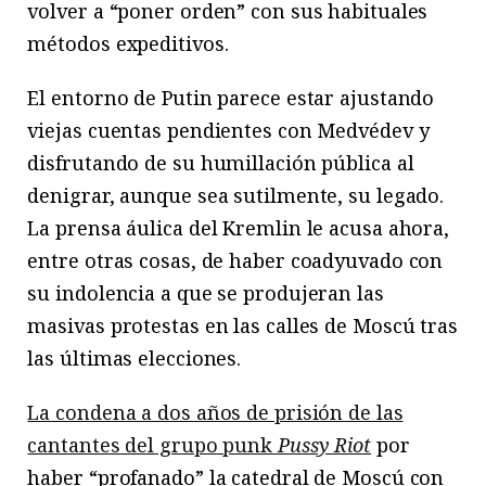
volver a “poner orden” con sus habituales
métodos expeditivos.
El entorno de Putin parece estar ajustando
viejas cuentas pendientes con Medvédev y
disfrutando de su humillación pública al
denigrar, aunque sea sutilmente, su legado.
La prensa áulica del Kremlin le acusa ahora,
entre otras cosas, de haber coadyuvado con
su indolencia a que se produjeran las
masivas protestas en las calles de Moscú tras
las últimas elecciones.
La condena a dos años de prisión de las
cantantes del grupo punk
Pussy Riot
por
haber “profanado” la catedral de Moscú con