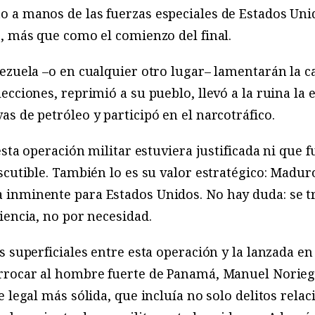
 a manos de las fuerzas especiales de Estados Uni
, más que como el comienzo del final.
ezuela –o en cualquier otro lugar– lamentarán la 
ecciones, reprimió a su pueblo, llevó a la ruina la
s de petróleo y participó en el narcotráfico.
esta operación militar estuviera justificada ni que 
scutible. También lo es su valor estratégico: Madur
inminente para Estados Unidos. No hay duda: se t
iencia, no por necesidad.
s superficiales entre esta operación y la lanzada en
rrocar al hombre fuerte de Panamá, Manuel Noriega
 legal más sólida, que incluía no solo delitos rela