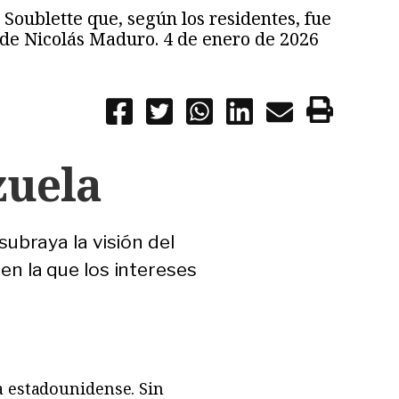
 Soublette que, según los residentes, fue
 de Nicolás Maduro. 4 de enero de 2026
zuela
ubraya la visión del
n la que los intereses
a estadounidense. Sin