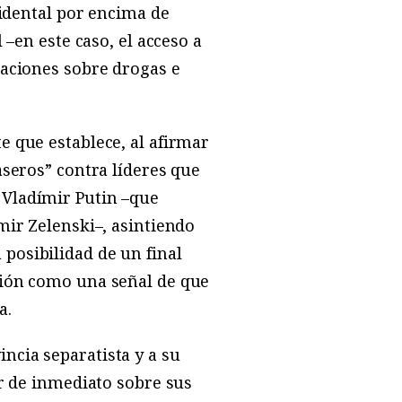
cidental por encima de
 –en este caso, el acceso a
paciones sobre drogas e
e que establece, al afirmar
aseros” contra líderes que
 Vladímir Putin –que
mir Zelenski–, asintiendo
posibilidad de un final
ción como una señal de que
a.
ncia separatista y a su
ar de inmediato sobre sus