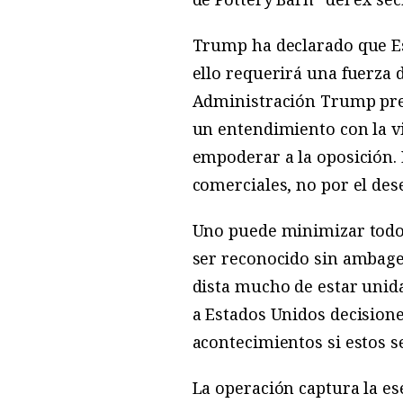
Trump ha declarado que Est
ello requerirá una fuerza 
Administración Trump prefi
un entendimiento con la v
empoderar a la oposición. 
comerciales, no por el de
Uno puede minimizar todos
ser reconocido sin ambages
dista mucho de estar unida
a Estados Unidos decisione
acontecimientos si estos s
La operación captura la es