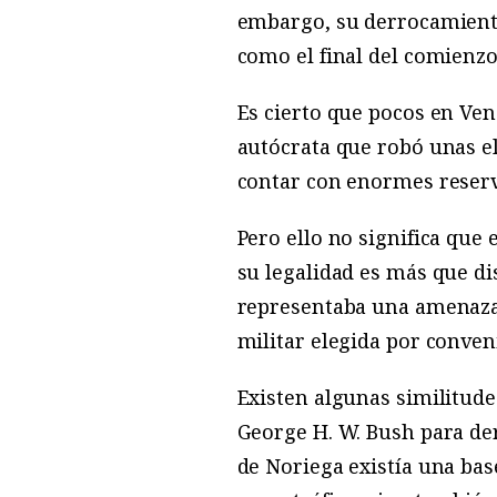
embargo, su derrocamiento
como el final del comienzo
Es cierto que pocos en Ven
autócrata que robó unas el
contar con enormes reserva
Pero ello no significa que 
su legalidad es más que di
representaba una amenaza 
militar elegida por conven
Existen algunas similitude
George H. W. Bush para de
de Noriega existía una base