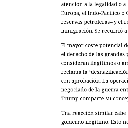
atención a la legalidad o a
Europa, el Indo-Pacífico o 
reservas petroleras– y el 
inmigración. Se recurrió a
El mayor coste potencial d
el derecho de las grandes 
consideran ilegítimos o a
reclama la “desnazificació
con aprobación. La operaci
negociado de la guerra ent
Trump comparte su concepc
Una reacción similar cabe 
gobierno ilegítimo. Esto n