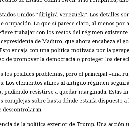
ados Unidos “dirigirá Venezuela”. Los detalles son 
de ocupación. Lo que sí parece claro, al menos por a
ere trabajar con los restos del régimen existente
icepresidenta de Maduro, que ahora encabeza el go
Esto encaja con una política motivada por la perspe
seo de promover la democracia o proteger los dere
 los posibles problemas, pero el principal –una ru
. Los elementos afines al antiguo régimen seguirán
, pudiendo resistirse a quedar marginada. Estas i
s complejas sobre hasta dónde estaría dispuesto a 
e descontrolaran.
encia de la política exterior de Trump. Una acción 