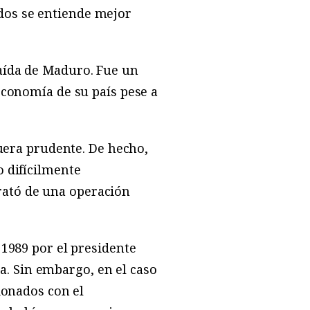
dos se entiende mejor
caída de Maduro. Fue un
 economía de su país pese a
fuera prudente. De hecho,
o difícilmente
rató de una operación
 1989 por el presidente
. Sin embargo, en el caso
cionados con el