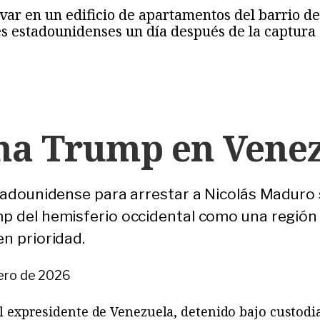
var en un edificio de apartamentos del barrio de
s estadounidenses un día después de la captura
ina Trump en Vene
tadounidense para arrestar a Nicolás Maduro s
 del hemisferio occidental como una región e
n prioridad.
ero de 2026
l expresidente de Venezuela, detenido bajo custodi