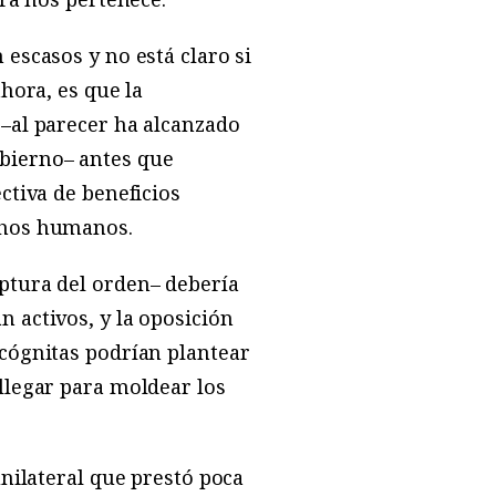
escasos y no está claro si
hora, es que la
 –al parecer ha alcanzado
bierno– antes que
ctiva de beneficios
chos humanos.
ptura del orden– debería
 activos, y la oposición
ncógnitas podrían plantear
llegar para moldear los
unilateral que prestó poca