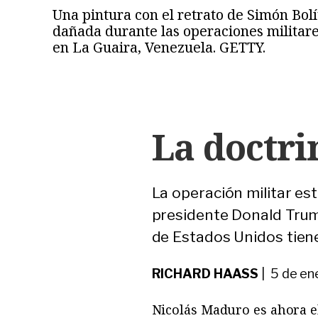
Una pintura con el retrato de Simón Bolí
dañada durante las operaciones militare
en La Guaira, Venezuela. GETTY.
La doctr
La operación militar es
presidente Donald Trump
de Estados Unidos tiene
RICHARD HAASS
| 5 de en
Nicolás Maduro es ahora e