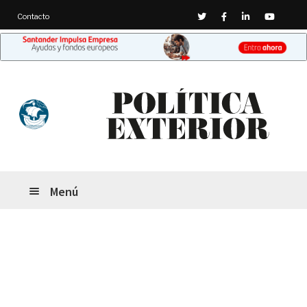
Contacto
Menú