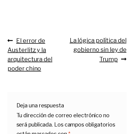
La lógica política del
El error de
gobierno sin ley de
Austerlitz y la
arquitectura del
Trump
poder chino
Deja una respuesta
Tu dirección de correo electrónico no
será publicada.
Los campos obligatorios
están marcados con
*