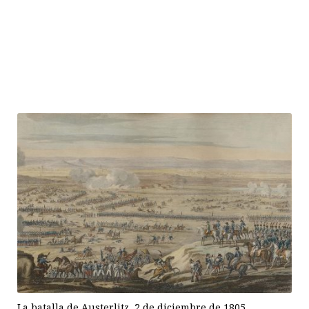
La batalla de Austerlitz, 2 de diciembre de 1805.