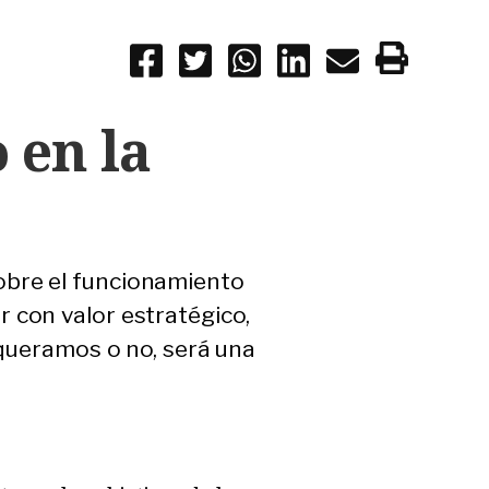
 en la
obre el funcionamiento
 con valor estratégico,
o queramos o no, será una