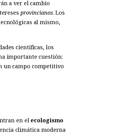
rán a ver el cambio
ntereses
provincianos
. Los
 tecnológicas al mismo,
ades científicas, los
una importante cuestión:
 en un campo competitivo
entran en el
ecologismo
ciencia climática moderna