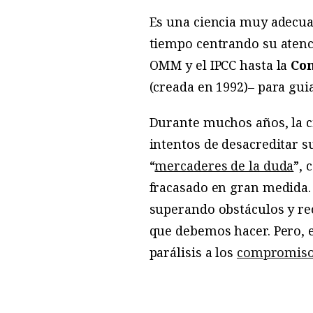
Es una ciencia muy adecua
tiempo centrando su atenci
OMM y el IPCC hasta la
Con
(creada en 1992)– para gui
Durante muchos años, la ci
intentos de desacreditar s
“
mercaderes de la duda
”, 
fracasado en gran medida.
superando obstáculos y re
que debemos hacer. Pero, e
parálisis a los
compromis