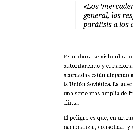
«Los ‘mercader
general, los re
parálisis a lo
Pero ahora se vislumbra un
autoritarismo y el nacion
acordadas están alejando a
la Unión Soviética. La gue
una serie más amplia de
f
clima.
El peligro es que, en un m
nacionalizar, consolidar y