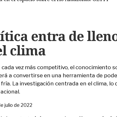
tica entra de lleno
el clima
 cada vez más competitivo, el conocimiento s
erá a convertirse en una herramienta de poder
ría. La investigación centrada en el clima, l
acional.
e julio de 2022