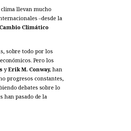
l clima llevan mucho
nternacionales –desde la
 Cambio Climático
s, sobre todo por los
 económicos. Pero los
s
y
Erik M. Conway,
han
ho progresos constantes,
biendo debates sobre lo
as han pasado de la