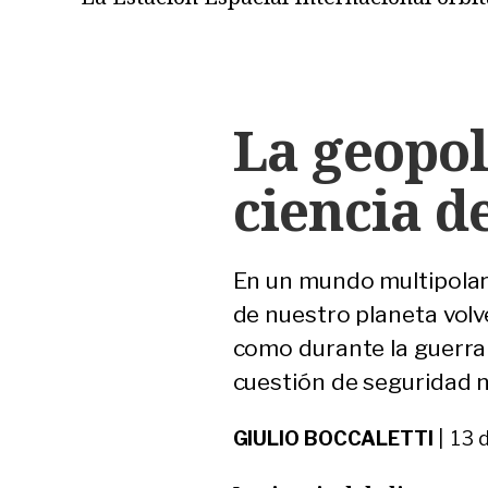
La geopolí
ciencia d
En un mundo multipolar
de nuestro planeta volv
como durante la guerra f
cuestión de seguridad n
GIULIO BOCCALETTI
| 13 d