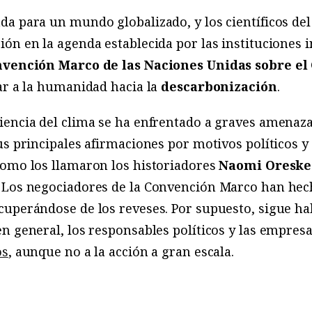
da para un mundo globalizado, y los científicos de
ón en la agenda establecida por las instituciones i
vención Marco de las Naciones Unidas sobre el
ar a la humanidad hacia la
descarbonización
.
encia del clima se ha enfrentado a graves amenaza
us principales afirmaciones por motivos políticos y
como los llamaron los historiadores
Naomi Oreske
 Los negociadores de la Convención Marco han hec
cuperándose de los reveses. Por supuesto, sigue ha
n general, los responsables políticos y las empres
os
, aunque no a la acción a gran escala.