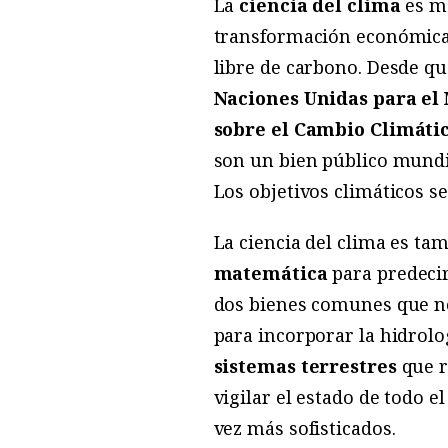
La
ciencia del clima
es má
transformación económica 
libre de carbono. Desde qu
Naciones Unidas para el
sobre el Cambio Climáti
son un bien público mundi
Los objetivos climáticos 
La ciencia del clima es ta
matemática
para predeci
dos bienes comunes que no
para incorporar la hidrolo
sistemas terrestres
que r
vigilar el estado de todo 
vez más sofisticados.