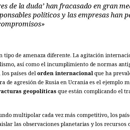
es de la duda’ han fracasado en gran me
sponsables políticos y las empresas han p
s compromisos»
 tipo de amenaza diferente. La agitación internaci
alismo, así como el incumplimiento de normas ant
 los países del
orden internacional
que ha prevale
rra de agresión de Rusia en Ucrania es el ejemplo m
racturas geopolíticas
que están complicando el trab
undo multipolar cada vez más competitivo, los país
 aislar las observaciones planetarias y los recursos