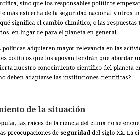
entífica, sino que los responsables políticos empeza
ente más estrecha de la seguridad nacional y otros i
ué significa el cambio climático, o las respuestas
ios, en lugar de para el planeta en general.
políticas adquieren mayor relevancia en las activid
bles políticos que los apoyan tendrán que abordar 
ierta nuestro conocimiento científico del planeta
mo deben adaptarse las instituciones científicas?
iento de la situación
pular, las raíces de la ciencia del clima no se encu
 las preocupaciones de
seguridad
del siglo XX. La 