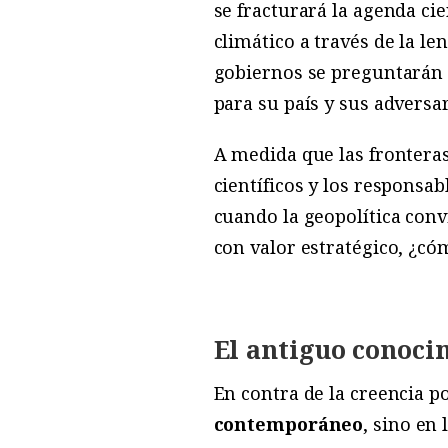
se fracturará la agenda ci
climático a través de la l
gobiernos se preguntarán q
para su país y sus adversar
A medida que las fronteras 
científicos y los responsa
cuando la geopolítica conv
con valor estratégico, ¿có
El antiguo conocim
En contra de la creencia po
contemporáneo
, sino en