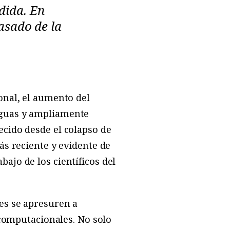
dida. En
asado de la
onal, el aumento del
iguas y ampliamente
cido desde el colapso de
ás reciente y evidente de
ajo de los científicos del
es se apresuren a
 computacionales. No solo