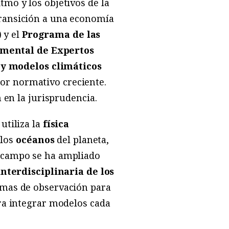
tmo y los objetivos de la
transición a una economía
 y el
Programa de las
mental de Expertos
 y modelos climáticos
or normativo creciente.
n en la jurisprudencia.
utiliza la
física
 los
océanos
del planeta,
l campo se ha ampliado
interdisciplinaria
de los
emas de observación para
ara integrar modelos cada