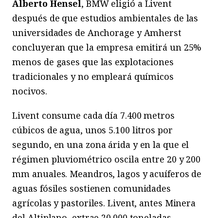
Alberto Hensel
, BMW eligió a Livent
después de que estudios ambientales de las
universidades de Anchorage y Amherst
concluyeran que la empresa emitirá un 25%
menos de gases que las explotaciones
tradicionales y no empleará químicos
nocivos.
Livent consume cada día 7.400 metros
cúbicos de agua, unos 5.100 litros por
segundo, en una zona árida y en la que el
régimen pluviométrico oscila entre 20 y 200
mm anuales. Meandros, lagos y acuíferos de
aguas fósiles sostienen comunidades
agrícolas y pastoriles. Livent, antes Minera
del Altiplano, extrae 20.000 toneladas