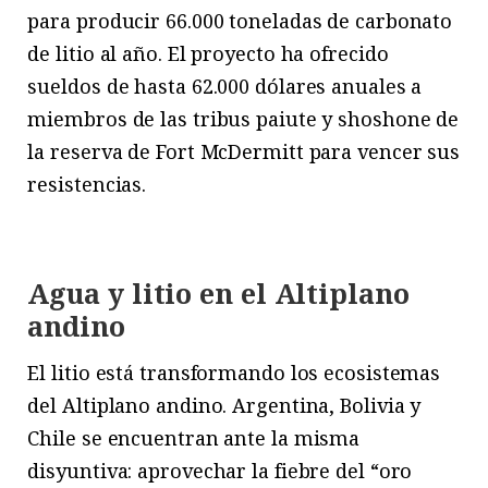
para producir 66.000 toneladas de carbonato
de litio al año. El proyecto ha ofrecido
sueldos de hasta 62.000 dólares anuales a
miembros de las tribus paiute y shoshone de
la reserva de Fort McDermitt para vencer sus
resistencias.
Agua y litio en el Altiplano
andino
El litio está transformando los ecosistemas
del Altiplano andino. Argentina, Bolivia y
Chile se encuentran ante la misma
disyuntiva: aprovechar la fiebre del “oro