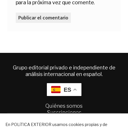
para la próxima vez que comente.
Grupo editorial privado e independiente de
análisis internacional en español.
ES
Quiénes somos
Suscripciones
Productos y precios
NEWSLETTER
En POLíTICA EXTERIOR usamos cookies propias y de
Preguntas frecuentes