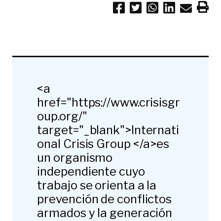
<a
href="https://www.crisisgr
oup.org/"
target="_blank">Internati
onal Crisis Group </a>es
un organismo
independiente cuyo
trabajo se orienta a la
prevención de conflictos
armados y la generación