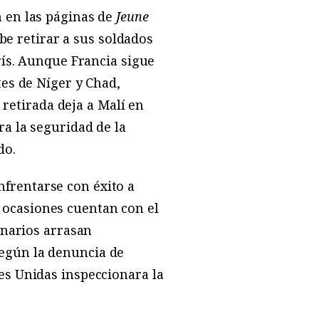
n
en las páginas de
Jeune
ebe retirar a sus soldados
rís. Aunque Francia sigue
tes de Níger y Chad,
 retirada deja a Malí en
a la seguridad de la
do.
frentarse con éxito a
ocasiones cuentan con el
enarios arrasan
egún la denuncia de
es Unidas inspeccionara la