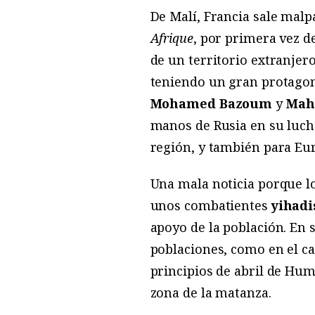
De Malí, Francia sale malp
Afrique
, por primera vez de
de un territorio extranjer
teniendo un gran protagoni
Mohamed Bazoum
y
Mah
manos de Rusia en su lucha
región, y también para Eur
Una mala noticia porque l
unos combatientes
yihadi
apoyo de la población. En 
poblaciones, como en el c
principios de abril de Hu
zona de la matanza.