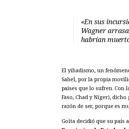
«En sus incursi
Wagner arrasan
habrían muert
El yihadismo, un fenómeno 
Sahel, por la propia movil
países que lo sufren. Con l
Faso, Chad y Níger), dicho
razón de ser, porque es muy
Goïta decidió que su país 