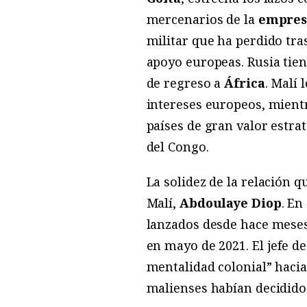
mercenarios de la
empres
militar que ha perdido tras
apoyo europeas. Rusia tie
de regreso a
África
. Malí 
intereses europeos, mientr
países de gran valor estr
del Congo.
La solidez de la relación 
Malí,
Abdoulaye Diop
. En
lanzados desde hace meses
en mayo de 2021. El jefe d
mentalidad colonial” hacia
malienses habían decidido