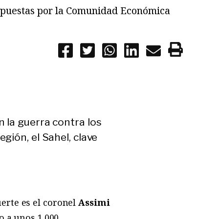
impuestas por la Comunidad Económica
n la guerra contra los
gión, el Sahel, clave
erte es el coronel
Assimi
o a unos 1.000