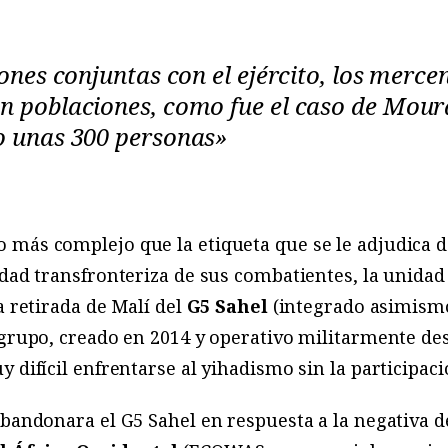
ones conjuntas con el ejército, los merce
 poblaciones, como fue el caso de Mour
o unas 300 personas»
más complejo que la etiqueta que se le adjudica de
idad transfronteriza de sus combatientes, la unidad
a retirada de Malí del
G5 Sahel
(integrado asimism
 grupo, creado en 2014 y operativo militarmente des
 difícil enfrentarse al yihadismo sin la participaci
abandonara el G5 Sahel en respuesta a la negativa d