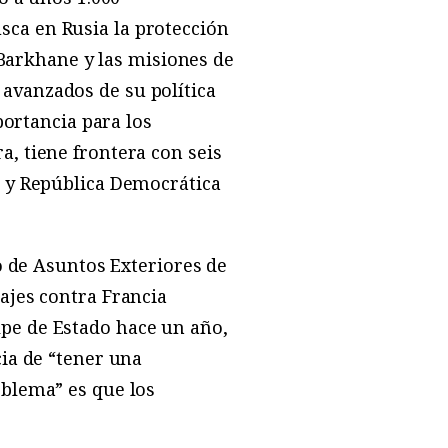
usca en Rusia la protección
o Barkhane y las misiones de
avanzados de su política
portancia para los
, tiene frontera con seis
o y República Democrática
o de Asuntos Exteriores de
sajes contra Francia
pe de Estado hace un año,
cia de “tener una
oblema” es que los