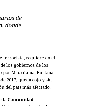
narios de
a, donde
 terrorista, requiere en el
 de los gobiernos de los
o por Mauritania, Burkina
de 2017, queda cojo y sin
ón del país más afectado.
e la
Comunidad