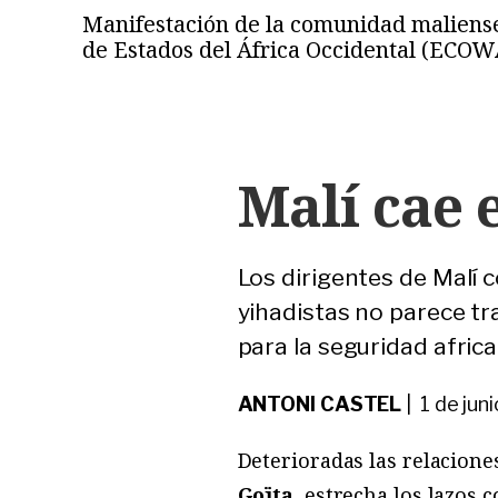
Manifestación de la comunidad maliense
de Estados del África Occidental (ECOW
Malí cae 
Los dirigentes de Malí 
yihadistas no parece tra
para la seguridad afric
ANTONI CASTEL
| 1 de jun
Deterioradas las relacion
Goïta
, estrecha los lazos 