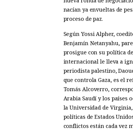
nueva ronda de negociacion
nacían ya envueltas de pe
proceso de paz.
Según Yossi Alpher, coedit
Benjamín Netanyahu, parece
prosigue con su política 
internacional le lleva a ig
periodista palestino, Daoud
que controla Gaza, es el re
Tomás Alcoverro, corresp
Arabia Saudí y los países 
la Universidad de Virginia
políticas de Estados Unido
conflictos están cada vez 