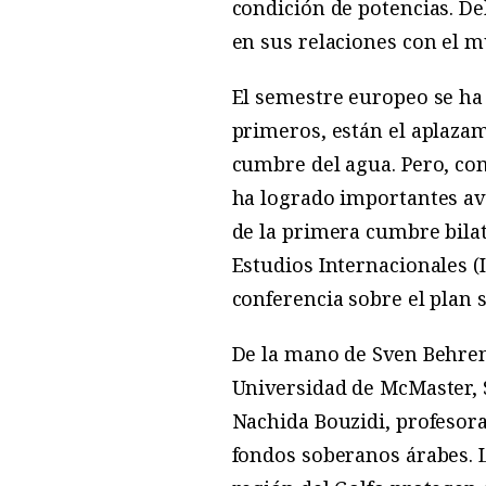
condición de potencias. D
en sus relaciones con el 
El semestre europeo se ha 
primeros, están el aplazam
cumbre del agua. Pero, co
ha logrado importantes av
de la primera cumbre bila
Estudios Internacionales (I
conferencia sobre el plan 
De la mano de Sven Behren
Universidad de McMaster, S
Nachida Bouzidi, profesor
fondos soberanos árabes. L