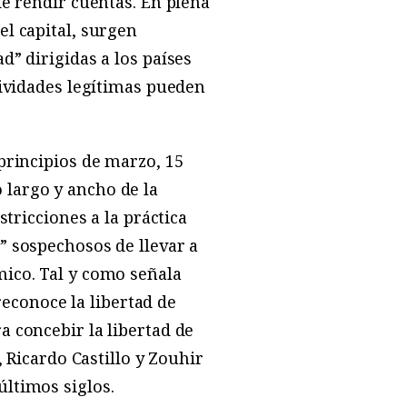
de rendir cuentas. En plena
el capital, surgen
d” dirigidas a los países
tividades legítimas pueden
 principios de marzo, 15
 largo y ancho de la
stricciones a la práctica
” sospechosos de llevar a
mico. Tal y como señala
econoce la libertad de
a concebir la libertad de
, Ricardo Castillo y Zouhir
últimos siglos.