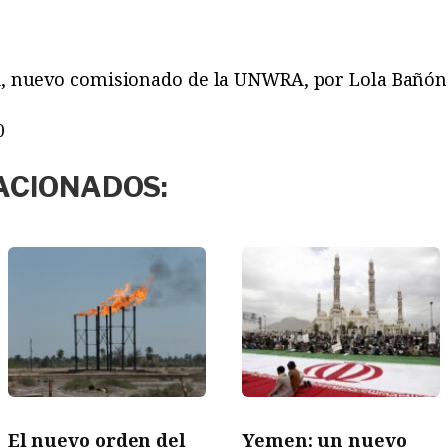
di, nuevo comisionado de la UNWRA, por Lola Bañón
0
ACIONADOS:
El nuevo orden del
Yemen: un nuevo