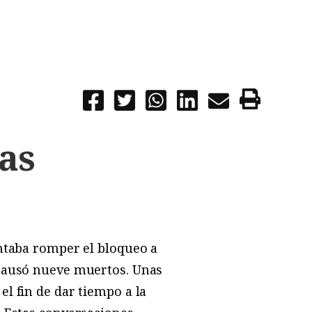
as
entaba romper el bloqueo a
 causó nueve muertos. Unas
el fin de dar tiempo a la