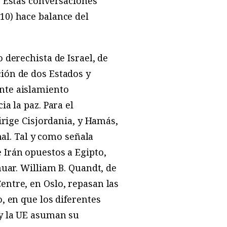
. Estas conversaciones
10) hace balance del
o derechista de Israel, de
ión de dos Estados y
nte aislamiento
a la paz. Para el
irige Cisjordania, y Hamás,
nal. Tal y como señala
e Irán opuestos a Egipto,
nuar. William B. Quandt, de
entre, en Oslo, repasan las
, en que los diferentes
 y la UE asuman su