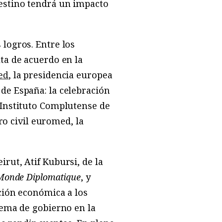
lestino tendrá un impacto
logros. Entre los
ta de acuerdo en la
ed
, la presidencia europea
de España: la celebración
 Instituto Complutense de
ro civil euromed, la
rut, Atif Kubursi, de la
Monde Diplomatique
, y
ción económica a los
tema de gobierno en la