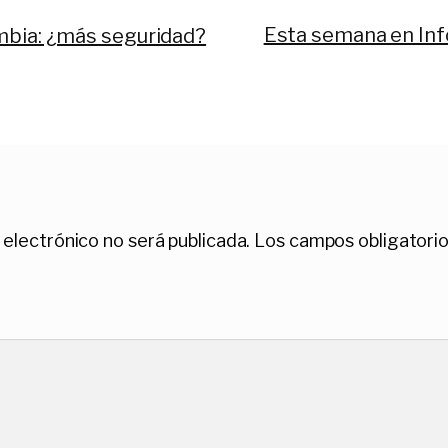
Siguiente:
Esta semana en Inf
ombia: ¿más seguridad?
 electrónico no será publicada.
Los campos obligatori