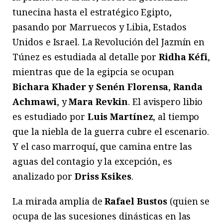
tunecina hasta el estratégico Egipto,
pasando por Marruecos y Libia, Estados
Unidos e Israel. La Revolución del Jazmín en
Túnez es estudiada al detalle por
Ridha Kéfi
,
mientras que de la egipcia se ocupan
Bichara Khader y Senén Florensa
,
Randa
Achmawi
, y
Mara Revkin
. El avispero libio
es estudiado por
Luis Martínez
, al tiempo
que la niebla de la guerra cubre el escenario.
Y el caso marroquí, que camina entre las
aguas del contagio y la excepción, es
analizado por
Driss Ksikes
.
La mirada amplia de
Rafael Bustos
(quien se
ocupa de las sucesiones dinásticas en las