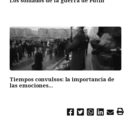
Los soldados de la guerra de Putin
Tiempos convulsos: la importancia de
las emociones…