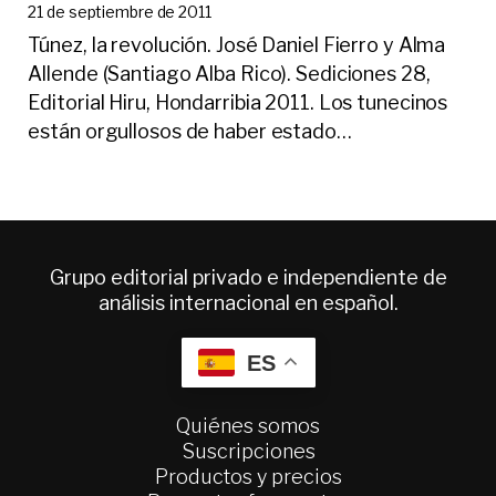
21 de septiembre de 2011
Túnez, la revolución. José Daniel Fierro y Alma
Allende (Santiago Alba Rico). Sediciones 28,
Editorial Hiru, Hondarribia 2011. Los tunecinos
están orgullosos de haber estado
…
Grupo editorial privado e independiente de
análisis internacional en español.
ES
Quiénes somos
Suscripciones
Productos y precios