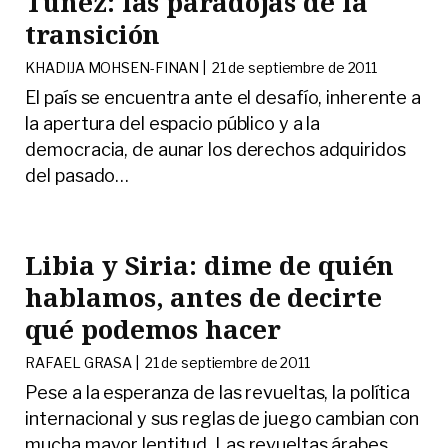
Túnez: las paradojas de la
transición
KHADIJA MOHSEN-FINAN |
21 de septiembre de 2011
El país se encuentra ante el desafío, inherente a
la apertura del espacio público y a la
democracia, de aunar los derechos adquiridos
del pasado
…
Libia y Siria: dime de quién
hablamos, antes de decirte
qué podemos hacer
RAFAEL GRASA |
21 de septiembre de 2011
Pese a la esperanza de las revueltas, la política
internacional y sus reglas de juego cambian con
mucha mayor lentitud. Las revueltas árabes