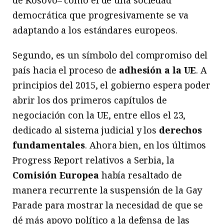
de Kosovo– como el de una sociedad
democrática que progresivamente se va
adaptando a los estándares europeos.
Segundo, es un símbolo del compromiso del
país hacia el proceso de
adhesión a la UE
. A
principios del 2015, el gobierno espera poder
abrir los dos primeros capítulos de
negociación con la UE, entre ellos el 23,
dedicado al sistema judicial y los
derechos
fundamentales
. Ahora bien, en los últimos
Progress Report relativos a Serbia, la
Comisión Europea
había resaltado de
manera recurrente la suspensión de la Gay
Parade para mostrar la necesidad de que se
dé más apoyo político a la defensa de las