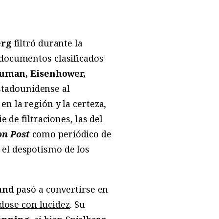
erg
filtró durante la
 documentos clasificados
uman, Eisenhower,
stadounidense al
n la región y la certeza,
 de filtraciones, las del
on Post
como periódico de
 el despotismo de los
and
pasó a convertirse en
dose con lucidez
. Su