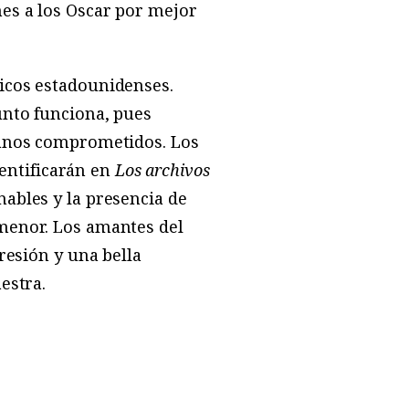
s a los Oscar por mejor
ticos estadounidenses.
unto funciona, pues
adanos comprometidos. Los
entificarán en
Los archivos
nables y la presencia de
 menor. Los amantes del
resión y una bella
estra.