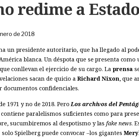
no redime a Estad
enero de 2018
a un presidente autoritario, que ha llegado al pod
a América blanca. Un déspota que se presenta como
que conllevan el ejercicio de su cargo. La
prensa
se
evelaciones sacan de quicio a
Richard Nixon
, que 
ar documentos confidenciales.
de 1971 y no de 2018. Pero
Los archivos del Pentág
, contiene paralelismos suficientes como para pres
ibre, sucumbiremos al despotismo y las
fake news
. 
 solo Spielberg puede convocar –los gigantes
Mery