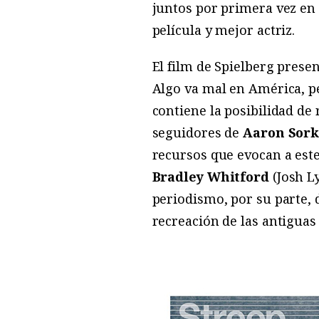
juntos por primera vez en 
película y mejor actriz.
El film de Spielberg prese
Algo va mal en América, pe
contiene la posibilidad de
seguidores de
Aaron Sork
recursos que evocan a este
Bradley Whitford
(Josh 
periodismo, por su parte, d
recreación de las antiguas