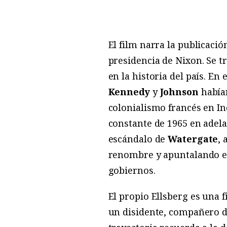
El film narra la publicació
presidencia de Nixon. Se 
en la historia del país. E
Kennedy
y
Johnson
había
colonialismo francés en In
constante de 1965 en adelan
escándalo de
Watergate
,
renombre y apuntalando el
gobiernos.
El propio Ellsberg es una f
un disidente, compañero d