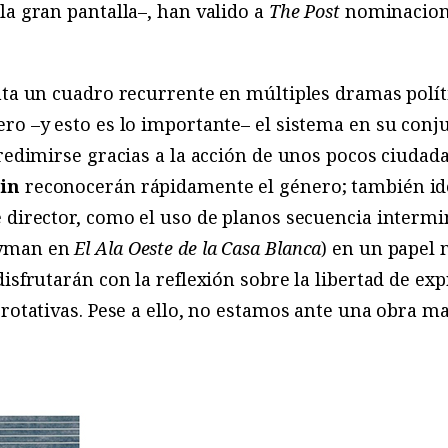
la gran pantalla–, han valido a
The Post
nominacione
nta un cuadro recurrente en múltiples dramas polí
ro –y esto es lo importante– el sistema en su conj
 redimirse gracias a la acción de unos pocos ciud
in
reconocerán rápidamente el género; también id
 director, como el uso de planos secuencia intermi
Lyman en
El Ala Oeste de la Casa Blanca
) en un papel
isfrutarán con la reflexión sobre la libertad de exp
 rotativas. Pese a ello, no estamos ante una obra ma