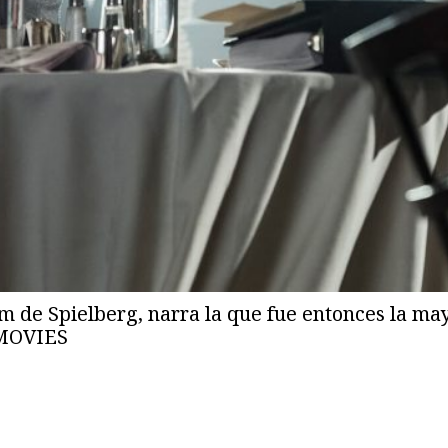
ilm de Spielberg, narra la que fue entonces la m
X MOVIES