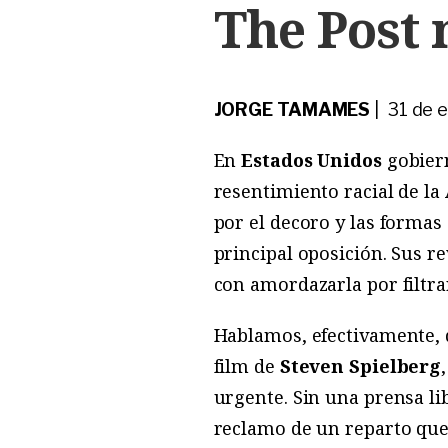
The Post 
JORGE TAMAMES
| 31 de 
En
Estados Unidos
gobiern
resentimiento racial de l
por el decoro y las formas 
principal oposición. Sus r
con amordazarla por filtr
Hablamos, efectivamente, 
film de
Steven Spielberg
urgente. Sin una prensa l
reclamo de un reparto que