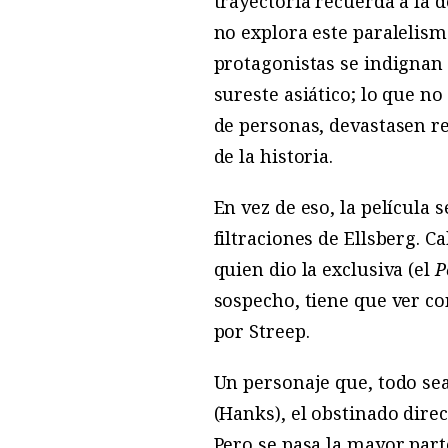
trayectoria recuerda a la 
no explora este paralelism
protagonistas se indignan
sureste asiático; lo que no
de personas, devastasen r
de la historia.
En vez de eso, la película 
filtraciones de Ellsberg. 
quien dio la exclusiva (el
P
sospecho, tiene que ver co
por Streep.
Un personaje que, todo sea
(Hanks), el obstinado direc
Pero se pasa la mayor part