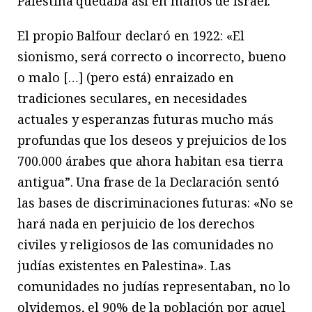
Palestina quedaba así en manos de Israel.
El propio Balfour declaró en 1922: «El
sionismo, será correcto o incorrecto, bueno
o malo […] (pero está) enraizado en
tradiciones seculares, en necesidades
actuales y esperanzas futuras mucho más
profundas que los deseos y prejuicios de los
700.000 árabes que ahora habitan esa tierra
antigua”. Una frase de la Declaración sentó
las bases de discriminaciones futuras: «No se
hará nada en perjuicio de los derechos
civiles y religiosos de las comunidades no
judías existentes en Palestina». Las
comunidades no judías representaban, no lo
olvidemos, el 90% de la población por aquel