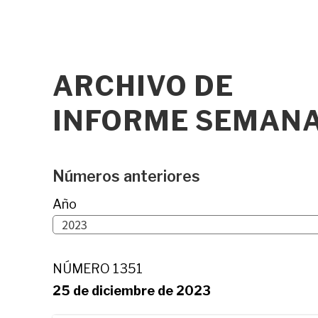
ARCHIVO DE
INFORME SEMANAL
Números anteriores
Año
NÚMERO 1351
25 de diciembre de 2023