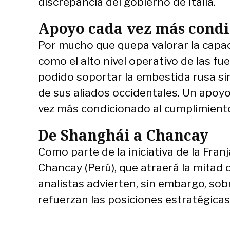
discrepancia del gobierno de Italia.
Apoyo cada vez más cond
Por mucho que quepa valorar la capaci
como el alto nivel operativo de las f
podido soportar la embestida rusa sin
de sus aliados occidentales. Un apoyo
vez más condicionado al cumplimien
De Shanghái a Chancay
Como parte de la iniciativa de la Fra
Chancay (Perú), que atraerá la mitad 
analistas advierten, sin embargo, sob
refuerzan las posiciones estratégicas 