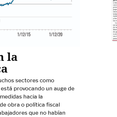
n la
ca
muchos sectores como
ta está provocando un auge de
 medidas hacia la
e obra o política fiscal
rabajadores que no habían