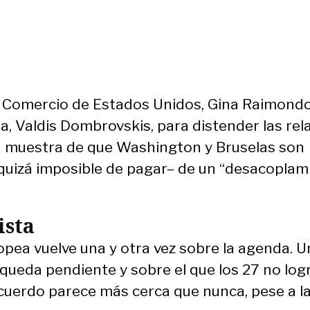
de Comercio de Estados Unidos, Gina Raimondo,
, Valdis Dombrovskis, para distender las rel
va muestra de que Washington y Bruselas son
 quizá imposible de pagar– de un “desacoplam
ista
ropea vuelve una y otra vez sobre la agenda. 
eda pendiente y sobre el que los 27 no logr
 acuerdo parece más cerca que nunca, pese a l