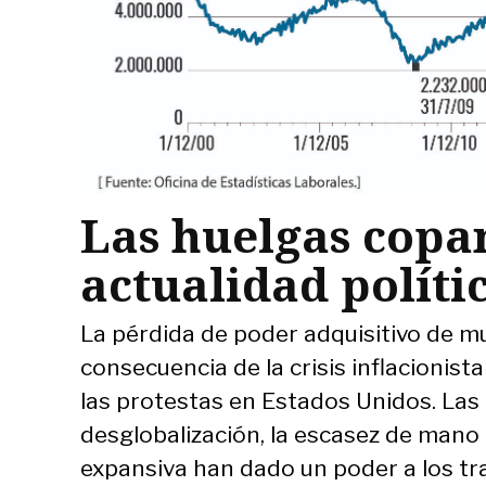
Las huelgas copa
actualidad políti
La pérdida de poder adquisitivo de 
consecuencia de la crisis inflacionis
las protestas en Estados Unidos. Las
desglobalización, la escasez de mano d
expansiva han dado un poder a los t