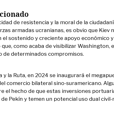
icionado
dad de resistencia y la moral de la ciudadanía
uerzas armadas ucranianas, es obvio que Kiev 
 el sostenido y creciente apoyo económico y 
 que, como acaba de visibilizar Washington, 
to de determinados compromisos.
nja y la Ruta, en 2024 se inaugurará el megapu
del comercio bilateral sino-suramericano. Alg
re el hecho de que estas inversiones portuari
de Pekín y temen un potencial uso dual civil-m